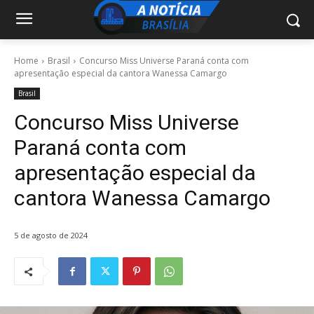
Home
Brasil
Concurso Miss Universe Paraná conta com
apresentação especial da cantora Wanessa Camargo
Brasil
Concurso Miss Universe
Paraná conta com
apresentação especial da
cantora Wanessa Camargo
5 de agosto de 2024