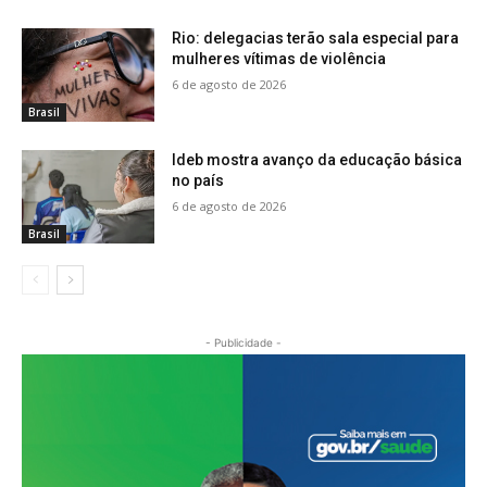
Rio: delegacias terão sala especial para
mulheres vítimas de violência
6 de agosto de 2026
Brasil
Ideb mostra avanço da educação básica
no país
6 de agosto de 2026
Brasil
- Publicidade -