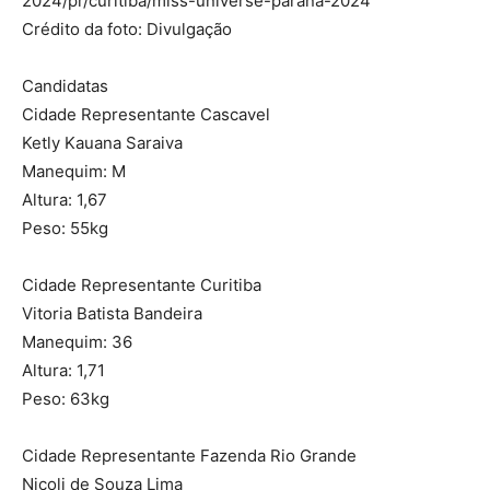
2024/pr/curitiba/miss-universe-parana-2024
Crédito da foto: Divulgação
Candidatas
Cidade Representante Cascavel
Ketly Kauana Saraiva
Manequim: M
Altura: 1,67
Peso: 55kg
Cidade Representante Curitiba
Vitoria Batista Bandeira
Manequim: 36
Altura: 1,71
Peso: 63kg
Cidade Representante Fazenda Rio Grande
Nicoli de Souza Lima