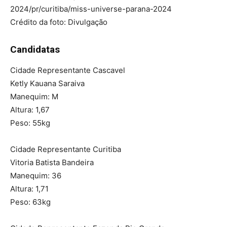
2024/pr/curitiba/miss-universe-parana-2024
Crédito da foto: Divulgação
Candidatas
Cidade Representante Cascavel
Ketly Kauana Saraiva
Manequim: M
Altura: 1,67
Peso: 55kg
Cidade Representante Curitiba
Vitoria Batista Bandeira
Manequim: 36
Altura: 1,71
Peso: 63kg