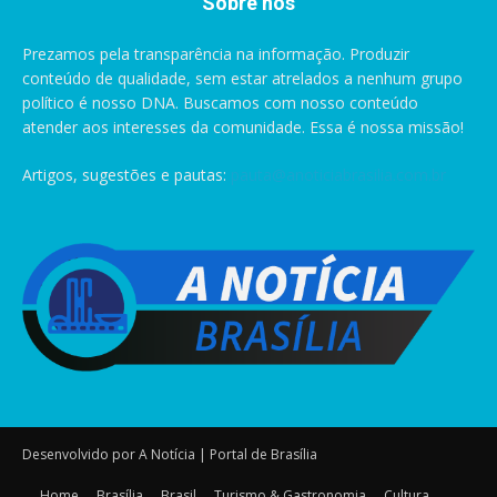
Sobre nós
Prezamos pela transparência na informação. Produzir
conteúdo de qualidade, sem estar atrelados a nenhum grupo
político é nosso DNA. Buscamos com nosso conteúdo
atender aos interesses da comunidade. Essa é nossa missão!
Artigos, sugestões e pautas:
pauta@anoticiabrasilia.com.br
Desenvolvido por A Notícia | Portal de Brasília
Home
Brasília
Brasil
Turismo & Gastronomia
Cultura