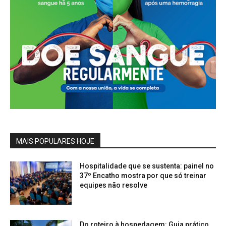
MAIS POPULARES HOJE
Hospitalidade que se sustenta: painel no
37º Encatho mostra por que só treinar
equipes não resolve
Do roteiro à hospedagem: Guia prático