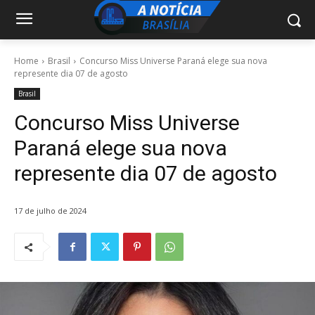
Home
Brasil
Concurso Miss Universe Paraná elege sua nova
represente dia 07 de agosto
Brasil
Concurso Miss Universe
Paraná elege sua nova
represente dia 07 de agosto
17 de julho de 2024