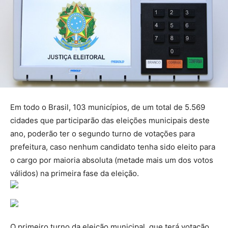
Em todo o Brasil, 103 municípios, de um total de 5.569
cidades que participarão das eleições municipais deste
ano, poderão ter o segundo turno de votações para
prefeitura, caso nenhum candidato tenha sido eleito para
o cargo por maioria absoluta (metade mais um dos votos
válidos) na primeira fase da eleição.
O primeiro turno da eleição municipal, que terá votação