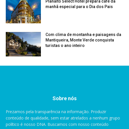
Planalto Select Hotel prepara café da
manhã especial para o Dia dos Pais
Com clima de montanha e paisagens da
Mantiqueira, Monte Verde conquista
turistas o ano inteiro
Sobre nós
Prezamos pela transparência na informação. Produzir
conteúdo de qualidade, sem estar atrelados a nenhum grupo
político é nosso DNA. Buscamos com nosso conteúdo