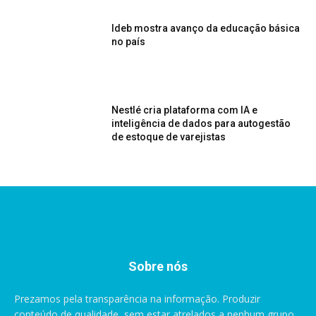
Ideb mostra avanço da educação básica
no país
Nestlé cria plataforma com IA e
inteligência de dados para autogestão
de estoque de varejistas
Sobre nós
Prezamos pela transparência na informação. Produzir
conteúdo de qualidade, sem estar atrelados a nenhum grupo