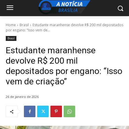
Home
Brasil
Estudante maranhense devolve R$ 200 mil depositados
por engano: “Isso vem de...
Brasil
Estudante maranhense
devolve R$ 200 mil
depositados por engano: “Isso
vem de criação”
26 de janeiro de 2026