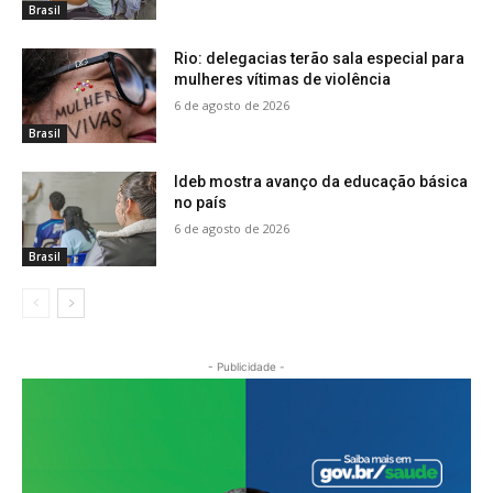
Brasil
Rio: delegacias terão sala especial para
mulheres vítimas de violência
6 de agosto de 2026
Brasil
Ideb mostra avanço da educação básica
no país
6 de agosto de 2026
Brasil
- Publicidade -