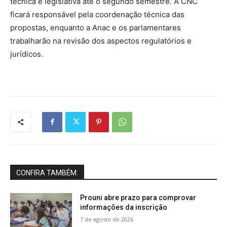
técnica e legislativa até o segundo semestre. A CNC
ficará responsável pela coordenação técnica das
propostas, enquanto a Anac e os parlamentares
trabalharão na revisão dos aspectos regulatórios e
jurídicos.
CONFIRA TAMBÉM:
Prouni abre prazo para comprovar
informações da inscrição
7 de agosto de 2026