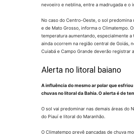
nevoeiro e neblina, entre a madrugada e o 
No caso do Centro-Oeste, o sol predomina 
e de Mato Grosso, informa o Climatempo. Os
temperatura aumentando, especialmente a t
ainda ocorrem na região central de Goiás, n
Cuiabá e Campo Grande deverão registrar al
Alerta no litoral baiano
A influência do mesmo ar polar que esfriou
chuvas no litoral da Bahia. O alerta é de t
O sol vai predominar nas demais áreas do 
do Piauí e litoral do Maranhão.
O Climatempo prevê pancadas de chuva mod