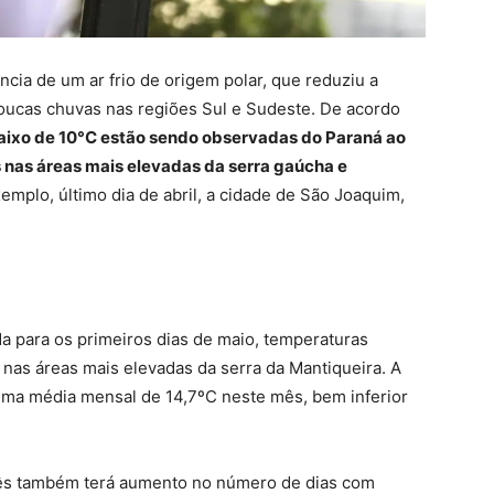
ia de um ar frio de origem polar, que reduziu a
oucas chuvas nas regiões Sul e Sudeste. De acordo
ixo de 10°C estão sendo observadas do Paraná ao
 nas áreas mais elevadas da serra gaúcha e
xemplo, último dia de abril, a cidade de São Joaquim,
a para os primeiros dias de maio, temperaturas
nas áreas mais elevadas da serra da Mantiqueira. A
nima média mensal de 14,7ºC neste mês, bem inferior
ês também terá aumento no número de dias com