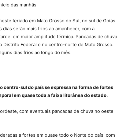
início das manhãs.
neste feriado em Mato Grosso do Sul, no sul de Goiás
 dias serão mais frios ao amanhecer, com a
arde, em maior amplitude térmica. Pancadas de chuva
o Distrito Federal e no centro-norte de Mato Grosso.
guns dias frios ao longo do mês.
 o centro-sul do país se expressa na forma de fortes
emporal em quase toda a faixa litorânea do estado.
Nordeste, com eventuais pancadas de chuva no oeste
eradas a fortes em quase todo o Norte do país, com