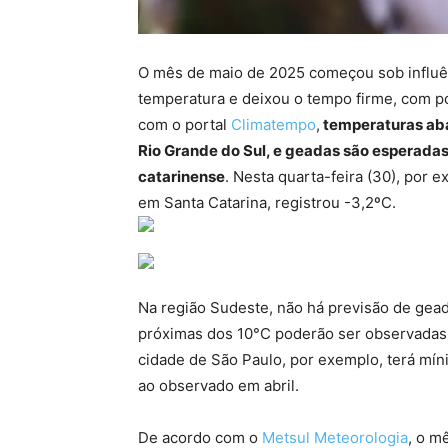
O mês de maio de 2025 começou sob influênc
temperatura e deixou o tempo firme, com p
com o portal
Climatempo
,
temperaturas aba
Rio Grande do Sul, e geadas são esperadas
catarinense
. Nesta quarta-feira (30), por e
em Santa Catarina, registrou -3,2ºC.
Na região Sudeste, não há previsão de gead
próximas dos 10°C poderão ser observadas 
cidade de São Paulo, por exemplo, terá mí
ao observado em abril.
De acordo com o
Metsul Meteorologia
, o m