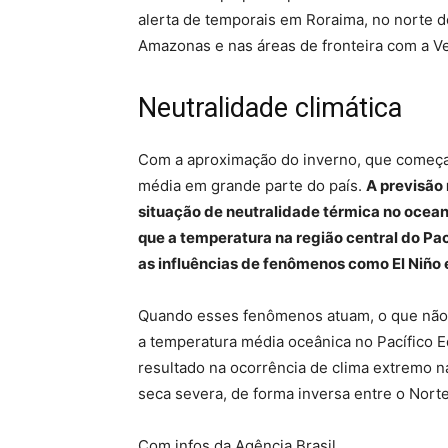
alerta de temporais em Roraima, no norte 
Amazonas e nas áreas de fronteira com a V
Neutralidade climática
Com a aproximação do inverno, que começa
média em grande parte do país.
A previsão
situação de neutralidade térmica no oceano 
que a temperatura na região central do Pa
as influências de fenômenos como El Niño 
Quando esses fenômenos atuam, o que não o
a temperatura média oceânica no Pacífico Eq
resultado na ocorrência de clima extremo n
seca severa, de forma inversa entre o Norte
Com infos da Agência Brasil