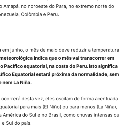
do Amapá, no noroeste do Pará, no extremo norte do
enezuela, Colômbia e Peru.
 em junho, o mês de maio deve reduzir a temperatura
 meteorológica indica que o mês vai transcorrer em
Pacífico equatorial, na costa do Peru. Isto significa
cífico Equatorial estará próxima da normalidade, sem
e nem La Niña.
correrá desta vez, eles oscilam de forma acentuada
uatorial para mais (El Niño) ou para menos (La Niña),
a América do Sul e no Brasil, como chuvas intensas ou
 e Sul do país.