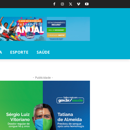
A
ESPORTE
SAÚDE
- Publicidade -