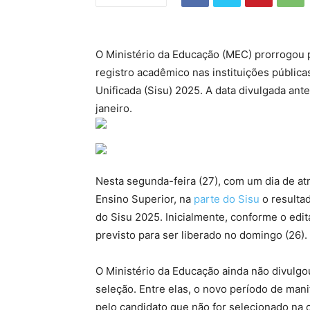
O Ministério da Educação (MEC) prorrogou p
registro acadêmico nas instituições públic
Unificada (Sisu) 2025. A data divulgada ant
janeiro.
Nesta segunda-feira (27), com um dia de at
Ensino Superior, na
parte do Sisu
o resulta
do Sisu 2025. Inicialmente, conforme o edit
previsto para ser liberado no domingo (26).
O Ministério da Educação ainda não divulg
seleção. Entre elas, o novo período de mani
pelo candidato que não for selecionado na 