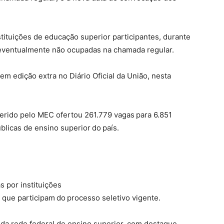
stituições de educação superior participantes, durante
 eventualmente não ocupadas na chamada regular.
 em edição extra no Diário Oficial da União, nesta
erido pelo MEC ofertou 261.779 vagas para 6.851
blicas de ensino superior do país.
s por instituições
, que participam do processo seletivo vigente.
o da rede federal de ensino superior, com destaque