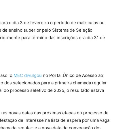
ara o dia 3 de fevereiro o período de matrículas ou
as de ensino superior pelo Sistema de Seleção
eriormente para término das inscrições era dia 31 de
raso, o
MEC divulgou
no Portal Único de Acesso ao
do dos selecionados para a primeira chamada regular
al do processo seletivo de 2025, o resultado estava
ou as novas datas das próximas etapas do processo de
festação de interesse na lista de espera por uma vaga
chamada regular; e a nova data de convocação dos