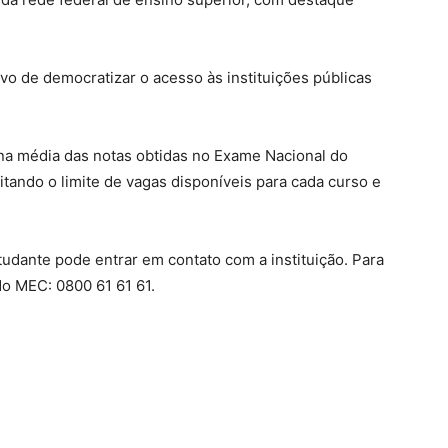
vo de democratizar o acesso às instituições públicas
 na média das notas obtidas no Exame Nacional do
tando o limite de vagas disponíveis para cada curso e
tudante pode entrar em contato com a instituição. Para
do MEC: 0800 61 61 61.