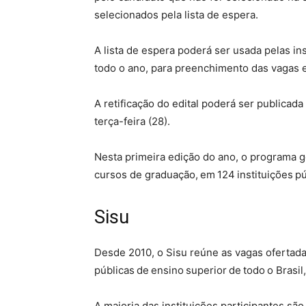
selecionados pela lista de espera.
A lista de espera poderá ser usada pelas in
todo o ano, para preenchimento das vagas
A retificação do edital poderá ser publicada
terça-feira (28).
Nesta primeira edição do ano, o programa g
cursos de graduação, em 124 instituições pú
Sisu
Desde 2010, o Sisu reúne as vagas ofertada
públicas de ensino superior de todo o Brasil
A maioria das instituições participantes sã