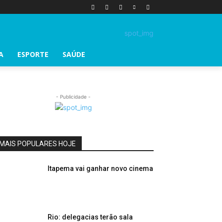
A
ESPORTE
SAÚDE
- Publicidade -
MAIS POPULARES HOJE
Itapema vai ganhar novo cinema
Rio: delegacias terão sala