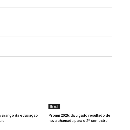
Brasil
a avanço da educação
Prouni 2026: divulgado resultado de
aís
nova chamada para o 2º semestre