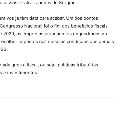
ocessos — atrás apenas de Sergipe.
ntivos já têm data para acabar. Um dos pontos
Congresso Nacional foi o fim dos benefícios fiscais
 de 2029, as empresas paranaenses enquadradas no
 recolher impostos nas mesmas condições dos demais
033.
a guerra fiscal, ou seja, políticas tributárias
s e investimentos.