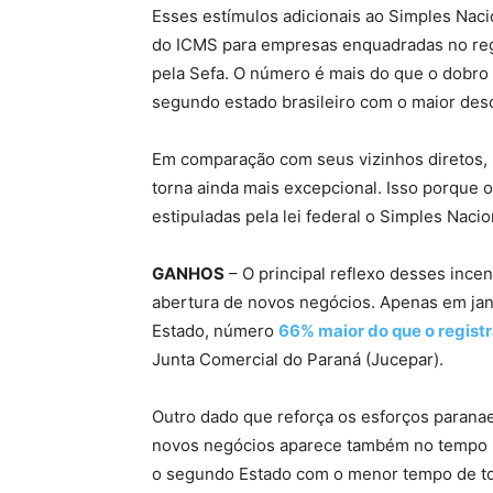
Esses estímulos adicionais ao Simples Nac
do ICMS para empresas enquadradas no reg
pela Sefa. O número é mais do que o dobro 
segundo estado brasileiro com o maior des
Em comparação com seus vizinhos diretos, S
torna ainda mais excepcional. Isso porque 
estipuladas pela lei federal o Simples Nacio
GANHOS
– O principal reflexo desses incen
abertura de novos negócios. Apenas em jan
Estado, número
66% maior do que o regist
Junta Comercial do Paraná (Jucepar).
Outro dado que reforça os esforços parana
novos negócios aparece também no tempo p
o segundo Estado com o menor tempo de to