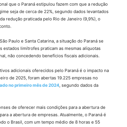
ional que o Paraná estipulou fazem com que a redução
ime seja de cerca de 22%, segundo dados levantados
da redução praticada pelo Rio de Janeiro (9,9%), o
conto.
ão Paulo e Santa Catarina, a situação do Paraná se
os estados limítrofes praticam as mesmas alíquotas
nal, não concedendo benefícios fiscais adicionais.
tivos adicionais oferecidos pelo Paraná é o impacto na
eiro de 2025, foram abertas 19.225 empresas no
rado no primeiro mês de 2024
, segundo dados da
enses de oferecer mais condições para a abertura de
ara a abertura de empresas. Atualmente, o Paraná é
do o Brasil, com um tempo médio de 8 horas e 55