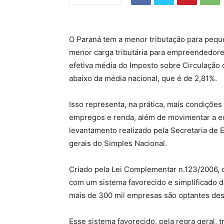
O Paraná tem a menor tributação para pequ
menor carga tributária para empreendedores
efetiva média do Imposto sobre Circulação
abaixo da média nacional, que é de 2,81%.
Isso representa, na prática, mais condiçõe
empregos e renda, além de movimentar a e
levantamento realizado pela Secretaria de 
gerais do Simples Nacional.
Criado pela Lei Complementar n.123/2006, o
com um sistema favorecido e simplificado d
mais de 300 mil empresas são optantes des
Esse sistema favorecido, pela regra geral, 