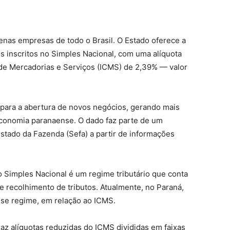
enas empresas de todo o Brasil. O Estado oferece a
 inscritos no Simples Nacional, com uma alíquota
 de Mercadorias e Serviços (ICMS) de 2,39% — valor
s para a abertura de novos negócios, gerando mais
conomia paranaense. O dado faz parte de um
Estado da Fazenda (Sefa) a partir de informações
 Simples Nacional é um regime tributário que conta
e recolhimento de tributos. Atualmente, no Paraná,
se regime, em relação ao ICMS.
traz alíquotas reduzidas do ICMS divididas em faixas