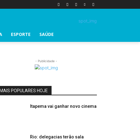
A
ESPORTE
SAÚDE
- Publicidade -
MAIS POPULARES HOJE
Itapema vai ganhar novo cinema
Rio: delegacias terão sala