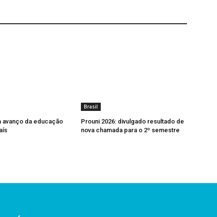
Brasil
a avanço da educação
Prouni 2026: divulgado resultado de
aís
nova chamada para o 2º semestre