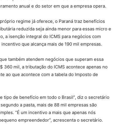
uramento anual e do setor em que a empresa opera.
róprio regime já oferece, o Paraná traz benefícios
ibutária reduzida seja ainda menor para essas micro e
o, a isenção integral do ICMS para negócios com
 incentivo que alcança mais de 190 mil empresas.
s que também atendem negócios que superam essa
R$ 360 mil, a tributação do ICMS acontece apenas no
te ao que acontece com a tabela do Imposto de
 tipo de benefício em todo o Brasil”, diz o secretário
 segundo a pasta, mais de 88 mil empresas são
Simples. “É um incentivo a mais que apenas nós
pequeno empreendedor”, acrescenta o secretário.