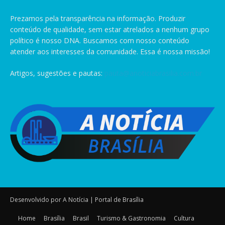
Prezamos pela transparência na informação. Produzir
conteúdo de qualidade, sem estar atrelados a nenhum grupo
político é nosso DNA. Buscamos com nosso conteúdo
atender aos interesses da comunidade. Essa é nossa missão!
Artigos, sugestões e pautas:
pauta@anoticiabrasilia.com.br
Desenvolvido por A Notícia | Portal de Brasília
Home
Brasília
Brasil
Turismo & Gastronomia
Cultura