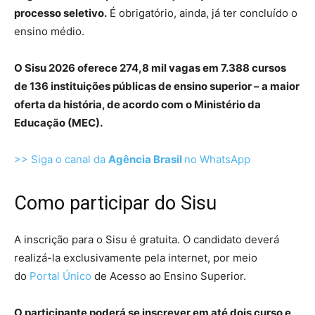
processo seletivo.
É obrigatório, ainda, já ter concluído o
ensino médio.
O Sisu 2026 oferece 274,8 mil vagas em 7.388 cursos
de 136 instituições públicas de ensino superior – a maior
oferta da história, de acordo com o Ministério da
Educação (MEC).
>> Siga o canal da
Agência Brasil
no WhatsApp
Como participar do Sisu
A inscrição para o Sisu é gratuita. O candidato deverá
realizá-la exclusivamente pela internet, por meio
do
Portal Único
de Acesso ao Ensino Superior.
O participante poderá se inscrever em até dois curso e