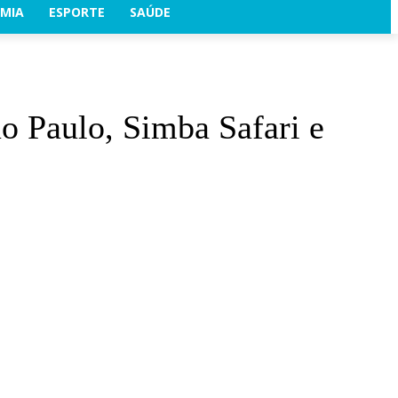
MIA
ESPORTE
SAÚDE
ão Paulo, Simba Safari e