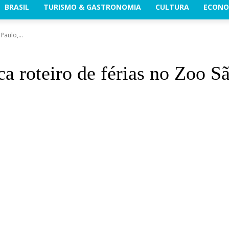
BRASIL
TURISMO & GASTRONOMIA
CULTURA
ECONO
aulo,...
a roteiro de férias no Zoo S