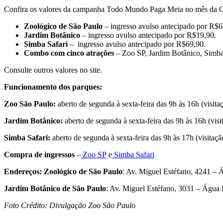
Confira os valores da campanha Todo Mundo Paga Meia no mês da 
Zoológico de São Paulo
– ingresso avulso antecipado por R$
Jardim Botânico
– ingresso avulso antecipado por R$19,90.
Simba Safari
– ingresso avulso antecipado por R$69,90.
Combo com cinco atrações
– Zoo SP, Jardim Botânico, Simb
Consulte outros valores no site.
Funcionamento dos parques:
Zoo São Paulo:
aberto de segunda à sexta-feira das 9h às 16h (visita
Jardim Botânico:
aberto de segunda à sexta-feira das 9h às 16h (visi
Simba Safari:
aberto de segunda à sexta-feira das 9h às 17h (visitaçã
Compra de ingressos
–
Zoo SP
e
Simba Safari
Endereços: Zoológico de São Paulo
: Av. Miguel Estéfano, 4241 –
Jardim Botânico de São Paulo
: Av. Miguel Estéfano, 3031 – Água
Foto Crédito: Divulgação Zoo São Paulo