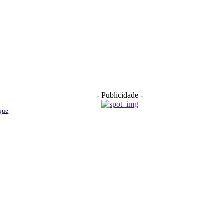
- Publicidade -
oque