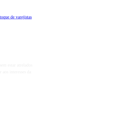
toque de varejistas
sem estar atrelados
aos interesses da