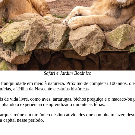
Safari e Jardim Botânico
 tranquilidade em meio à natureza. Próximo de completar 100 anos, o e
eias, a Trilha da Nascente e estufas históricas.
ais de vida livre, como aves, tartarugas, bichos preguiça e o macaco-b
liando a experiência de aprendizado durante as férias.
parques reúne em um único destino atividades que combinam lazer, desc
da capital nesse período.