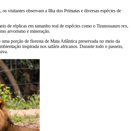
os visitantes observam a Ilha dos Primatas e diversas espécies de
meio de réplicas em tamanho real de espécies como o Tiranossauro rex,
 como arvorismo e mineração.
 uma porção de floresta de Mata Atlântica preservada no meio da
bientação inspirada nos safáris africanos. Durante todo o passeio,
siva.