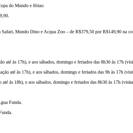
Copa do Mundo e férias:
69,90.
a Safari, Mundo Dino e Acqua Zoo – de R$379,50 por R$149,90 na co
ção até às 17h), e aos sábados, domingo e feriados das 8h30 às 17h (visi
tação até às 17h), e aos sábados, domingo e feriados das 9h às 17h (visi
o até às 18h), e aos sábados, domingo e feriados das 8h30 às 17h (visita
 Água Funda.
 Funda.