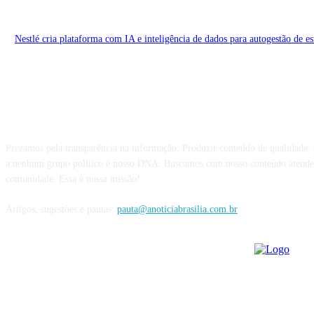
Nestlé cria plataforma com IA e inteligência de dados para autogestão de es
Sobre nós
Prezamos pela transparência na informação. Produzir conteúdo de qualidade, 
a nenhum grupo político é nosso DNA. Buscamos com nosso conteúdo atender 
comunidade. Essa é nossa missão!
Artigos, sugestões e pautas:
pauta@anoticiabrasilia.com.br