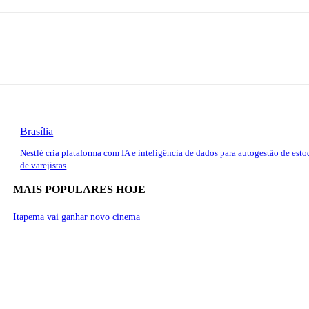
Brasília
Nestlé cria plataforma com IA e inteligência de dados para autogestão de est
de varejistas
MAIS POPULARES HOJE
Itapema vai ganhar novo cinema