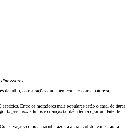
e dinossauros
res de julho, com atrações que unem contato com a natureza,
espécies. Entre os moradores mais populares estão o casal de tigres,
ongo do percurso, adultos e crianças também têm a oportunidade de
onservação, como a ararinha-azul, a arara-azul-de-lear e a arara-