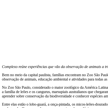
Complexo reúne experiências que vão da observação de animais a tri
Bem no meio da capital paulista, famílias encontram no Zoo São Paulo
observação de animais, educação ambiental e atividades para todas as
No Zoo São Paulo, considerado o maior zoológico da América Latina, o
a família de leões e os cangurus, marsupiais australianos que chegar
aprender sobre conservação da biodiversidade e conhecer espécies a
Entre elas estão o lobo-guará, a onça-pintada, os micos-leões-dourado