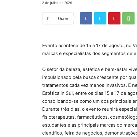
2 de julho de 2026
Share
Evento acontece de 15 a 17 de agosto, no Vi
marcas e especialistas dos segmentos de est
O setor da beleza, estética e bem-estar vi
impulsionado pela busca crescente por qual
tratamentos cada vez menos invasivos. É n
Estética in Sul, entre os dias 15 e 17 de ago
consolidando-se como um dos principais enc
Durante três dias, o evento reunirá especial
fisioterapeutas, farmacêuticos, cosmetólo
estudantes e as principais marcas do mer
científico, feira de negócios, demonstraçõ