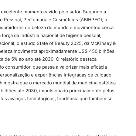
o excelente momento vivido pelo setor. Segundo a
ene Pessoal, Perfumaria e Cosméticos (ABIHPEC), o
consumidores de beleza do mundo e movimentou cerca
força da indústria nacional de higiene pessoal,
acional, o estudo State of Beauty 2025, da McKinsey &
 beleza movimenta aproximadamente US$ 450 bilhões
a de 5% ao ano até 2030. O relatório destaca
consumidor, que passa a valorizar mais eficácia
ersonalização e experiências integradas de cuidado.
h mostra que o mercado mundial de medicina estética
ilhões até 2030, impulsionado principalmente pelos
los avanços tecnológicos, tendência que também se