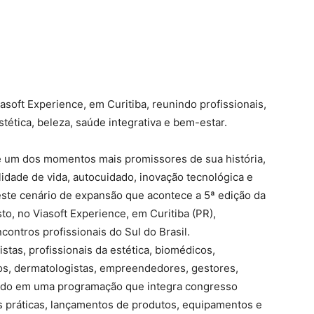
asoft Experience, em Curitiba, reunindo profissionais,
ética, beleza, saúde integrativa e bem-estar.
ve um dos momentos mais promissores de sua história,
idade de vida, autocuidado, inovação tecnológica e
este cenário de expansão que acontece a 5ª edição da
sto, no Viasoft Experience, em Curitiba (PR),
ontros profissionais do Sul do Brasil.
istas, profissionais da estética, biomédicos,
gos, dermatologistas, empreendedores, gestores,
cado em uma programação que integra congresso
es práticas, lançamentos de produtos, equipamentos e