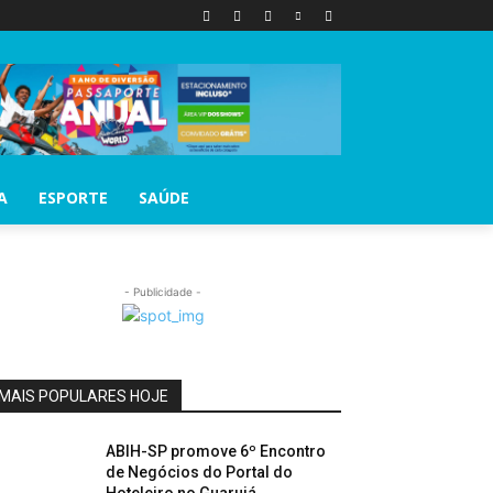
A
ESPORTE
SAÚDE
- Publicidade -
MAIS POPULARES HOJE
ABIH-SP promove 6º Encontro
de Negócios do Portal do