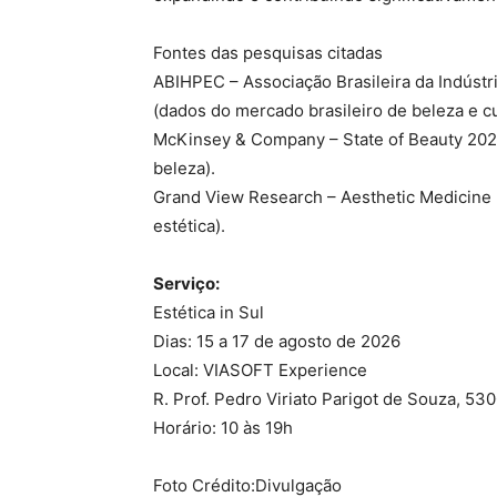
Fontes das pesquisas citadas
ABIHPEC – Associação Brasileira da Indústr
(dados do mercado brasileiro de beleza e c
McKinsey & Company – State of Beauty 202
beleza).
Grand View Research – Aesthetic Medicine 
estética).
Serviço:
Estética in Sul
Dias: 15 a 17 de agosto de 2026
Local: VIASOFT Experience
R. Prof. Pedro Viriato Parigot de Souza, 530
Horário: 10 às 19h
Foto Crédito:Divulgação