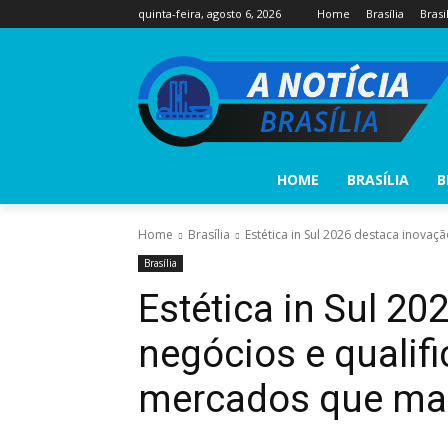
quinta-feira, agosto 6, 2026
Home
Brasília
Brasi
HOME
BRASÍLIA
B
Home
Brasília
Estética in Sul 2026 destaca inovaç
Brasília
Estética in Sul 20
negócios e quali
mercados que mai