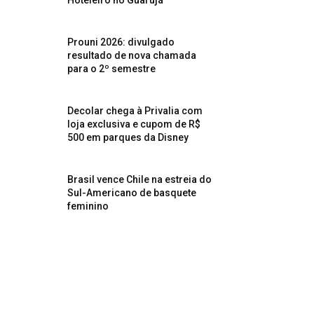
Hoteleiro no Guarujá
Prouni 2026: divulgado
resultado de nova chamada
para o 2º semestre
Decolar chega à Privalia com
loja exclusiva e cupom de R$
500 em parques da Disney
Brasil vence Chile na estreia do
Sul-Americano de basquete
feminino