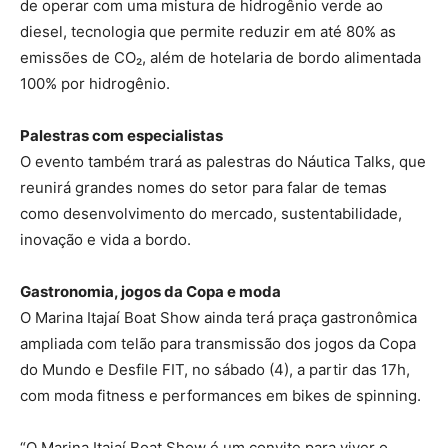
de operar com uma mistura de hidrogênio verde ao
diesel, tecnologia que permite reduzir em até 80% as
emissões de CO₂, além de hotelaria de bordo alimentada
100% por hidrogênio.
Palestras com especialistas
O evento também trará as palestras do Náutica Talks, que
reunirá grandes nomes do setor para falar de temas
como desenvolvimento do mercado, sustentabilidade,
inovação e vida a bordo.
Gastronomia, jogos da Copa e moda
O Marina Itajaí Boat Show ainda terá praça gastronômica
ampliada com telão para transmissão dos jogos da Copa
do Mundo e Desfile FIT, no sábado (4), a partir das 17h,
com moda fitness e performances em bikes de spinning.
“O Marina Itajaí Boat Show é um convite para viver o