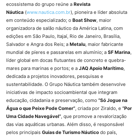
ecossistema do grupo reúne a
Revista
Náutica
(
www.nautica.com.br
), pioneira e líder absoluta
em conteúdo especializado; o
Boat Show
, maior
organizadora de salão náutico da América Latina, com
edições em São Paulo, Itajaí, Rio de Janeiro, Brasília,
Salvador e Angra dos Reis; a
Metalu
, maior fabricante
mundial de píeres e passarelas em alumínio; a
SF Marina
,
líder global em docas flutuantes de concreto e quebra-
mares para marinas e portos; e a
JAQ Apoio Marítimo
,
dedicada a projetos inovadores, pesquisas e
sustentabilidade. O Grupo Náutica também desenvolve
iniciativas de impacto socioambiental que integram
educação, cidadania e preservação, como
“Só Jogue na
Água o que Peixe Pode Comer”
, criada por Ziraldo, e
“Por
Uma Cidade Navegável”
, que promove a revalorização
das vias aquáticas urbanas. Além disso, é responsável
pelos principais
Guias de Turismo Náutico
do país,