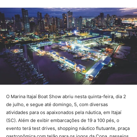
O Marina Itajaí Boat Show abriu nesta quinta-feira, dia 2
de julho, e segue até domingo, 5, com diversas
atividades para os apaixonados pela náutica, em Itajaí
(SC). Além de exibir embarcações de 19 a 100 pés, o
evento terá test drives, shopping náutico flutuante, praça
gastronômica com telão para os jogos da Copa, passeios