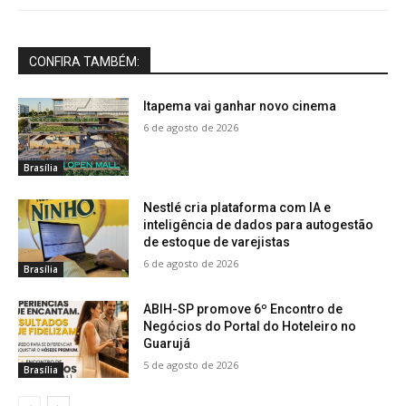
CONFIRA TAMBÉM:
Itapema vai ganhar novo cinema
6 de agosto de 2026
Brasília
Nestlé cria plataforma com IA e
inteligência de dados para autogestão
de estoque de varejistas
6 de agosto de 2026
Brasília
ABIH-SP promove 6º Encontro de
Negócios do Portal do Hoteleiro no
Guarujá
5 de agosto de 2026
Brasília