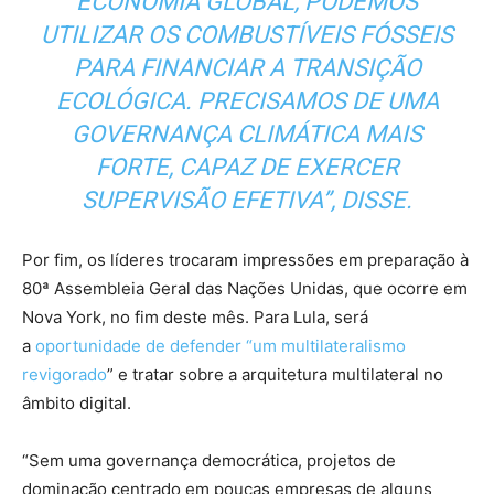
ECONOMIA GLOBAL, PODEMOS
UTILIZAR OS COMBUSTÍVEIS FÓSSEIS
PARA FINANCIAR A TRANSIÇÃO
ECOLÓGICA. PRECISAMOS DE UMA
GOVERNANÇA CLIMÁTICA MAIS
FORTE, CAPAZ DE EXERCER
SUPERVISÃO EFETIVA”, DISSE.
Por fim, os líderes trocaram impressões em preparação à
80ª Assembleia Geral das Nações Unidas, que ocorre em
Nova York, no fim deste mês. Para Lula, será
a
oportunidade de defender “um multilateralismo
revigorado
” e tratar sobre a arquitetura multilateral no
âmbito digital.
“Sem uma governança democrática, projetos de
dominação centrado em poucas empresas de alguns