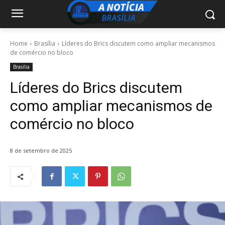
Home
Brasília
Líderes do Brics discutem como ampliar mecanismos
de comércio no bloco
Brasília
Líderes do Brics discutem
como ampliar mecanismos de
comércio no bloco
8 de setembro de 2025