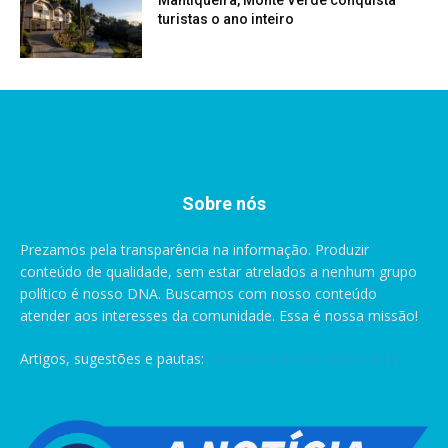
Mantiqueira, Monte Verde conquista
turistas o ano inteiro
Sobre nós
Prezamos pela transparência na informação. Produzir
conteúdo de qualidade, sem estar atrelados a nenhum grupo
político é nosso DNA. Buscamos com nosso conteúdo
atender aos interesses da comunidade. Essa é nossa missão!
Artigos, sugestões e pautas:
pauta@anoticiabrasilia.com.br