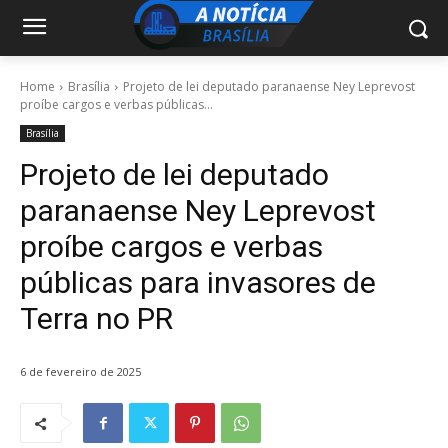
Home
Brasília
Projeto de lei deputado paranaense Ney Leprevost
proíbe cargos e verbas públicas...
Brasília
Projeto de lei deputado
paranaense Ney Leprevost
proíbe cargos e verbas
públicas para invasores de
Terra no PR
6 de fevereiro de 2025