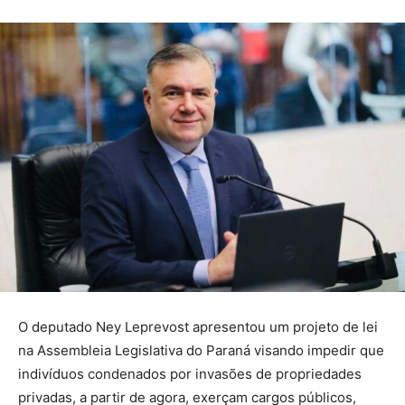
O deputado Ney Leprevost apresentou um projeto de lei
na Assembleia Legislativa do Paraná visando impedir que
indivíduos condenados por invasões de propriedades
privadas, a partir de agora, exerçam cargos públicos,