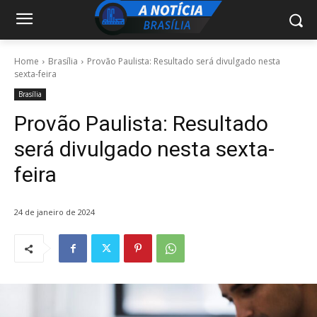
Home
Brasília
Provão Paulista: Resultado será divulgado nesta
sexta-feira
Brasília
Provão Paulista: Resultado
será divulgado nesta sexta-
feira
24 de janeiro de 2024