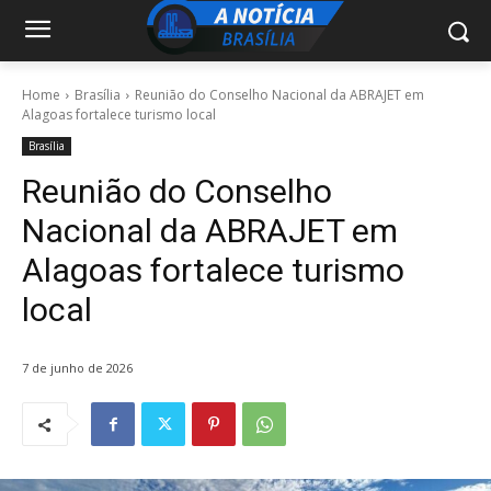
Home
Brasília
Reunião do Conselho Nacional da ABRAJET em
Alagoas fortalece turismo local
Brasília
Reunião do Conselho
Nacional da ABRAJET em
Alagoas fortalece turismo
local
7 de junho de 2026