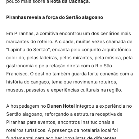
pouco mais sobre a
Rota da Cachaça
.
Piranhas revela a força do Sertão alagoano
Em Piranhas, a comitiva encontrou um dos cenários mais
marcantes do roteiro. A cidade, muitas vezes chamada de
“Lapinha do Sertão”, encanta pelo conjunto arquitetônico
colorido, pelas ladeiras, pelos mirantes, pela música, pela
gastronomia e pela relação direta com o Rio São
Francisco. O destino também guarda forte conexão com a
história do cangaço, tema que movimenta roteiros,
museus, passeios e experiências culturais na região.
A hospedagem no
Dunen Hotel
integrou a experiência no
Sertão alagoano, reforçando a estrutura receptiva de
Piranhas para eventos, encontros institucionais e
roteiros turísticos. A presença da hotelaria local foi
fundamental para acolher jornalistas de diferentes