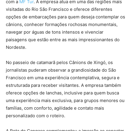
com a
MF Tur
. A empresa atua em uma das regiões mais
visitadas do Rio São Francisco e oferece diferentes
opções de embarcações para quem deseja contemplar os
cânions, conhecer formações rochosas monumentais,
navegar por águas de tons intensos e vivenciar
paisagens que estão entre as mais impressionantes do
Nordeste.
No passeio de catamarã pelos Cânions de Xingó, os
jornalistas puderam observar a grandiosidade do São
Francisco em uma experiência contemplativa, segura e
estruturada para receber visitantes. A empresa também
oferece opções de lanchas, inclusive para quem busca
uma experiência mais exclusiva, para grupos menores ou
famílias, com conforto, agilidade e contato mais
personalizado com o roteiro.
A Rota do Cangaço complementou a imersão ao conectar