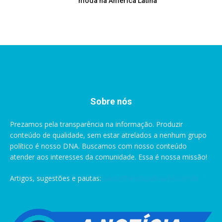
moda na América Latina
Sobre nós
Prezamos pela transparência na informação. Produzir
conteúdo de qualidade, sem estar atrelados a nenhum grupo
político é nosso DNA. Buscamos com nosso conteúdo
atender aos interesses da comunidade. Essa é nossa missão!
Artigos, sugestões e pautas:
pauta@anoticiabrasilia.com.br