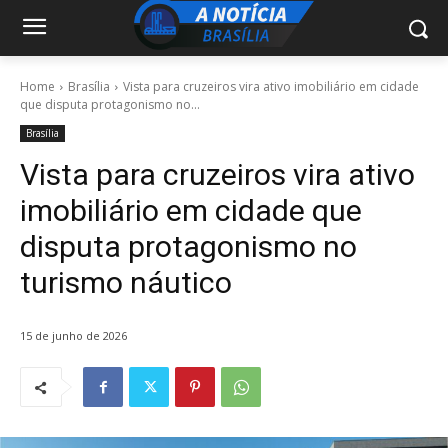
Home
Brasília
Vista para cruzeiros vira ativo imobiliário em cidade
que disputa protagonismo no...
Brasília
Vista para cruzeiros vira ativo
imobiliário em cidade que
disputa protagonismo no
turismo náutico
15 de junho de 2026