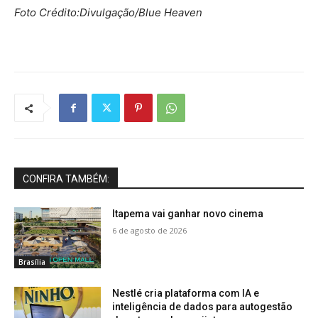
Foto Crédito:Divulgação/Blue Heaven
CONFIRA TAMBÉM:
Itapema vai ganhar novo cinema
6 de agosto de 2026
Brasília
Nestlé cria plataforma com IA e
inteligência de dados para autogestão