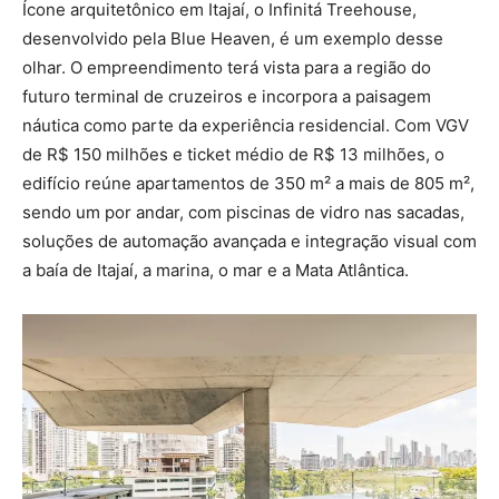
Ícone arquitetônico em Itajaí, o Infinitá Treehouse,
desenvolvido pela Blue Heaven, é um exemplo desse
olhar. O empreendimento terá vista para a região do
futuro terminal de cruzeiros e incorpora a paisagem
náutica como parte da experiência residencial. Com VGV
de R$ 150 milhões e ticket médio de R$ 13 milhões, o
edifício reúne apartamentos de 350 m² a mais de 805 m²,
sendo um por andar, com piscinas de vidro nas sacadas,
soluções de automação avançada e integração visual com
a baía de Itajaí, a marina, o mar e a Mata Atlântica.