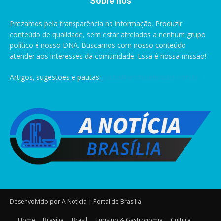
Sobre nós
Prezamos pela transparência na informação. Produzir
conteúdo de qualidade, sem estar atrelados a nenhum grupo
político é nosso DNA. Buscamos com nosso conteúdo
atender aos interesses da comunidade. Essa é nossa missão!
Artigos, sugestões e pautas:
pauta@anoticiabrasilia.com.br
Desenvolvido por A Notícia | Portal de Brasília
Home
Brasília
Brasil
Turismo & Gastronomia
Cultura