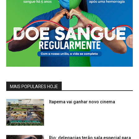
MAIS POPULARES HOJE
Itapema vai ganhar novo cinema
Rio: delegacias terão sala especial para