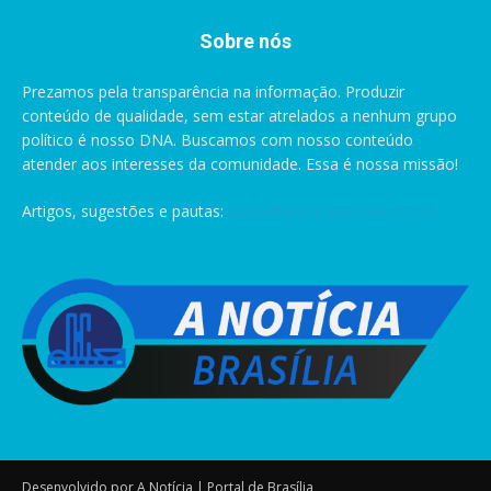
Sobre nós
Prezamos pela transparência na informação. Produzir
conteúdo de qualidade, sem estar atrelados a nenhum grupo
político é nosso DNA. Buscamos com nosso conteúdo
atender aos interesses da comunidade. Essa é nossa missão!
Artigos, sugestões e pautas:
pauta@anoticiabrasilia.com.br
Desenvolvido por A Notícia | Portal de Brasília