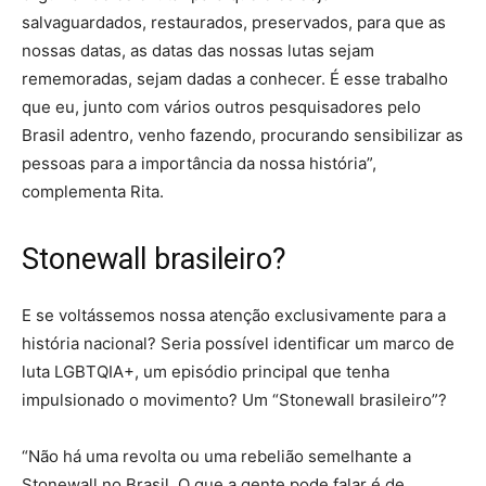
salvaguardados, restaurados, preservados, para que as
nossas datas, as datas das nossas lutas sejam
rememoradas, sejam dadas a conhecer. É esse trabalho
que eu, junto com vários outros pesquisadores pelo
Brasil adentro, venho fazendo, procurando sensibilizar as
pessoas para a importância da nossa história”,
complementa Rita.
Stonewall brasileiro?
E se voltássemos nossa atenção exclusivamente para a
história nacional? Seria possível identificar um marco de
luta LGBTQIA+, um episódio principal que tenha
impulsionado o movimento? Um “Stonewall brasileiro”?
“Não há uma revolta ou uma rebelião semelhante a
Stonewall no Brasil. O que a gente pode falar é de