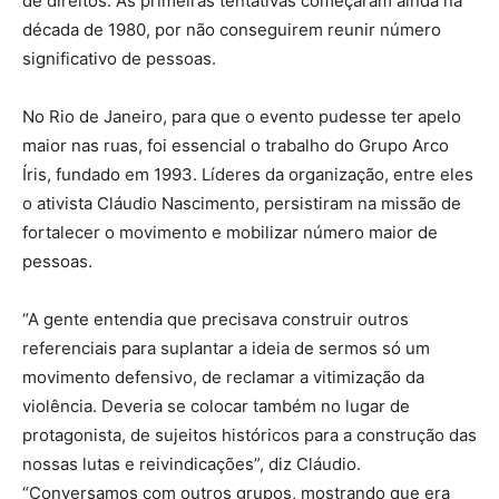
de direitos. As primeiras tentativas começaram ainda na
década de 1980, por não conseguirem reunir número
significativo de pessoas.
No Rio de Janeiro, para que o evento pudesse ter apelo
maior nas ruas, foi essencial o trabalho do Grupo Arco
Íris, fundado em 1993. Líderes da organização, entre eles
o ativista Cláudio Nascimento, persistiram na missão de
fortalecer o movimento e mobilizar número maior de
pessoas.
“A gente entendia que precisava construir outros
referenciais para suplantar a ideia de sermos só um
movimento defensivo, de reclamar a vitimização da
violência. Deveria se colocar também no lugar de
protagonista, de sujeitos históricos para a construção das
nossas lutas e reivindicações”, diz Cláudio.
“Conversamos com outros grupos, mostrando que era