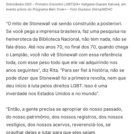
Sidrolândia (GO) – Primeiro Encontro LGBTQIA+ Indígena Guarani Kaiowá, em
evento piloto do Programa Bem Viver+ – Foto Gustavo Glória/MDHC
“O mito de Stonewall vai sendo construído a posteriori.
Se você pega a imprensa brasileira, faz uma pesquisa na
hemeroteca da Biblioteca Nacional, não tem nada, não se
fala disso. Até nos anos 70, no final dos 70, quando chega
o Lampião, você não vê Stonewall com essa referência
toda, com esse peso todo que ele vai adquirindo nos
anos seguintes”, diz Rita. “Para ser fiel à história, não se
pode dizer que Stonewall foi a primeira revolta, nem que
deu início à luta pelos direitos LGBT. Isso é uma
inverdade nos Estados Unidos e no mundo”.
“Então, a gente precisa se apropriar do nosso passado,
do nosso patrimônio, dos nossos registros, dos nossos
vestígios, dos nossos acervos, reverenciá-los, se
orgulhar deles e lutar para que eles sejam