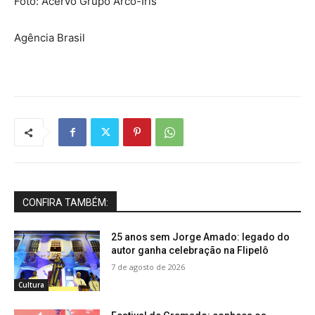
Foto: Acervo Grupo Arco-Íris
Agência Brasil
CONFIRA TAMBÉM:
25 anos sem Jorge Amado: legado do
autor ganha celebração na Flipelô
7 de agosto de 2026
Cultura