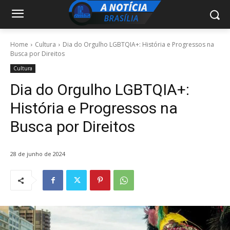
Home
Cultura
Dia do Orgulho LGBTQIA+: História e Progressos na
Busca por Direitos
Cultura
Dia do Orgulho LGBTQIA+:
História e Progressos na
Busca por Direitos
28 de junho de 2024