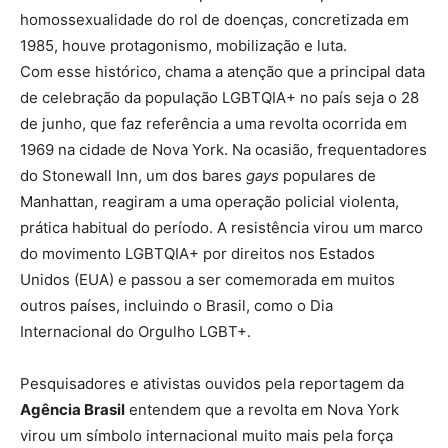
homossexualidade do rol de doenças, concretizada em
1985, houve protagonismo, mobilização e luta.
Com esse histórico, chama a atenção que a principal data
de celebração da população LGBTQIA+ no país seja o 28
de junho, que faz referência a uma revolta ocorrida em
1969 na cidade de Nova York. Na ocasião, frequentadores
do Stonewall Inn, um dos bares
gays
populares de
Manhattan, reagiram a uma operação policial violenta,
prática habitual do período. A resistência virou um marco
do movimento LGBTQIA+ por direitos nos Estados
Unidos (EUA) e passou a ser comemorada em muitos
outros países, incluindo o Brasil, como o Dia
Internacional do Orgulho LGBT+.
Pesquisadores e ativistas ouvidos pela reportagem da
Agência Brasil
entendem que a revolta em Nova York
virou um símbolo internacional muito mais pela força