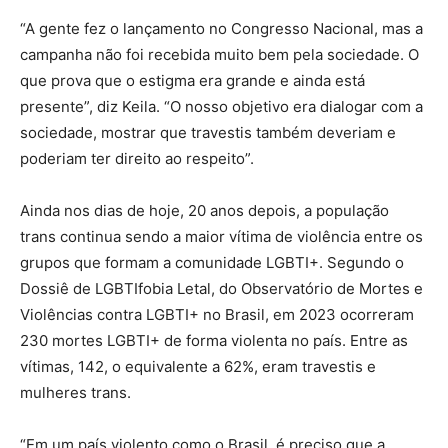
“A gente fez o lançamento no Congresso Nacional, mas a
campanha não foi recebida muito bem pela sociedade. O
que prova que o estigma era grande e ainda está
presente”, diz Keila. “O nosso objetivo era dialogar com a
sociedade, mostrar que travestis também deveriam e
poderiam ter direito ao respeito”.
Ainda nos dias de hoje, 20 anos depois, a população
trans continua sendo a maior vítima de violência entre os
grupos que formam a comunidade LGBTI+. Segundo o
Dossiê de LGBTIfobia Letal, do Observatório de Mortes e
Violências contra LGBTI+ no Brasil, em 2023 ocorreram
230 mortes LGBTI+ de forma violenta no país. Entre as
vítimas, 142, o equivalente a 62%, eram travestis e
mulheres trans.
“Em um país violento como o Brasil, é preciso que a