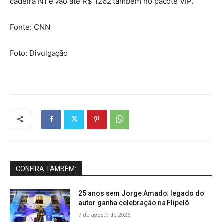
cadeira N1 e vão até R$ 1262 também no pacote VIP.
Fonte: CNN
Foto: Divulgação
CONFIRA TAMBÉM:
25 anos sem Jorge Amado: legado do
autor ganha celebração na Flipelô
7 de agosto de 2026