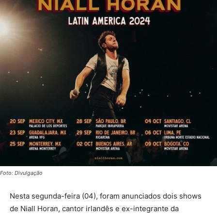
Foto: Divulgação
Nesta segunda-feira (04), foram anunciados dois shows
de Niall Horan, cantor irlandês e ex-integrante da