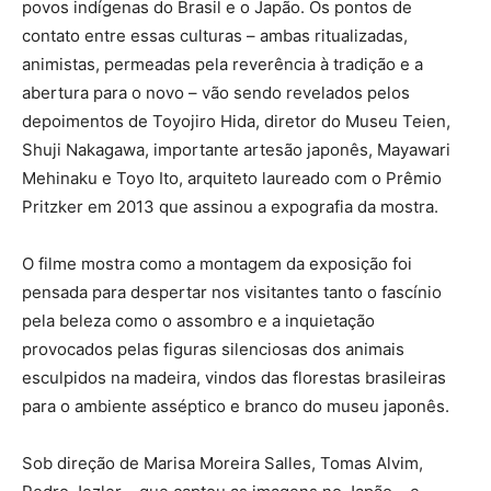
povos indígenas do Brasil e o Japão. Os pontos de
contato entre essas culturas – ambas ritualizadas,
animistas, permeadas pela reverência à tradição e a
abertura para o novo – vão sendo revelados pelos
depoimentos de Toyojiro Hida, diretor do Museu Teien,
Shuji Nakagawa, importante artesão japonês, Mayawari
Mehinaku e Toyo Ito, arquiteto laureado com o Prêmio
Pritzker em 2013 que assinou a expografia da mostra.
O filme mostra como a montagem da exposição foi
pensada para despertar nos visitantes tanto o fascínio
pela beleza como o assombro e a inquietação
provocados pelas figuras silenciosas dos animais
esculpidos na madeira, vindos das florestas brasileiras
para o ambiente asséptico e branco do museu japonês.
Sob direção de Marisa Moreira Salles, Tomas Alvim,