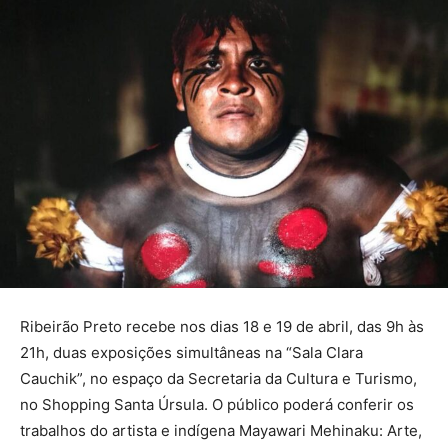
Ribeirão Preto recebe nos dias 18 e 19 de abril, das 9h às
21h, duas exposições simultâneas na “Sala Clara
Cauchik”, no espaço da Secretaria da Cultura e Turismo,
no Shopping Santa Úrsula. O público poderá conferir os
trabalhos do artista e indígena Mayawari Mehinaku: Arte,