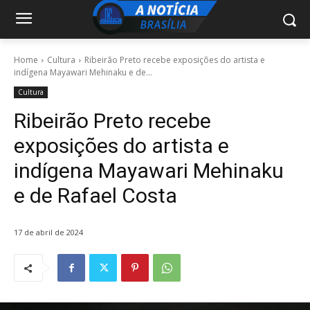
Home
Cultura
Ribeirão Preto recebe exposições do artista e
indígena Mayawari Mehinaku e de...
Cultura
Ribeirão Preto recebe
exposições do artista e
indígena Mayawari Mehinaku
e de Rafael Costa
17 de abril de 2024