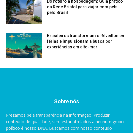
Do roteiro à hospedagem: Guia prático
da Rede Bristol para viajar com pets
pelo Brasil
Brasileiros transformam o Réveillon em
férias e impulsionam a busca por
experiências em alto-mar
Sobre nós
Prezamos pela transparência na informação. Produzir
conteúdo de qualidade, sem estar atrelados a nenhum grupo
político é nosso DNA. Buscamos com nosso conteúdo