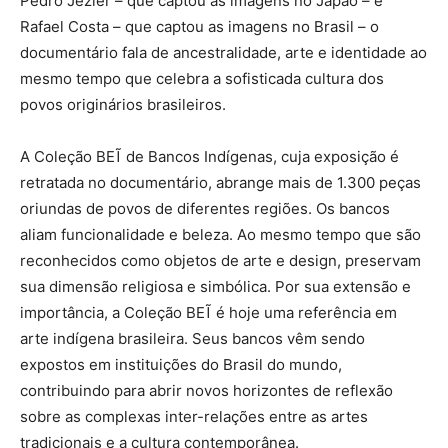
Pedro Jezler – que captou as imagens no Japão – e
Rafael Costa – que captou as imagens no Brasil – o
documentário fala de ancestralidade, arte e identidade ao
mesmo tempo que celebra a sofisticada cultura dos
povos originários brasileiros.
A Coleção BEĨ de Bancos Indígenas, cuja exposição é
retratada no documentário, abrange mais de 1.300 peças
oriundas de povos de diferentes regiões. Os bancos
aliam funcionalidade e beleza. Ao mesmo tempo que são
reconhecidos como objetos de arte e design, preservam
sua dimensão religiosa e simbólica. Por sua extensão e
importância, a Coleção BEĨ é hoje uma referência em
arte indígena brasileira. Seus bancos vêm sendo
expostos em instituições do Brasil do mundo,
contribuindo para abrir novos horizontes de reflexão
sobre as complexas inter-relações entre as artes
tradicionais e a cultura contemporânea.