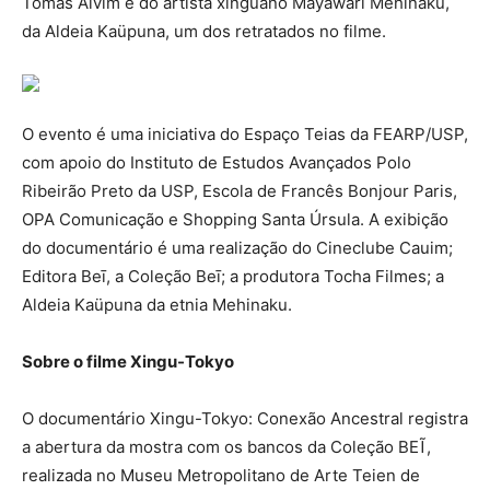
Tomas Alvim e do artista xinguano Mayawari Mehinaku,
da Aldeia Kaüpuna, um dos retratados no filme.
O evento é uma iniciativa do Espaço Teias da FEARP/USP,
com apoio do Instituto de Estudos Avançados Polo
Ribeirão Preto da USP, Escola de Francês Bonjour Paris,
OPA Comunicação e Shopping Santa Úrsula. A exibição
do documentário é uma realização do Cineclube Cauim;
Editora Beī, a Coleção Beī; a produtora Tocha Filmes; a
Aldeia Kaüpuna da etnia Mehinaku.
Sobre o filme Xingu-Tokyo
O documentário Xingu-Tokyo: Conexão Ancestral registra
a abertura da mostra com os bancos da Coleção BEĨ,
realizada no Museu Metropolitano de Arte Teien de