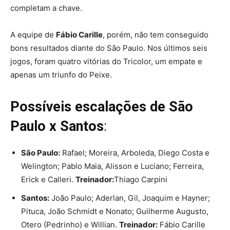
completam a chave.
A equipe de
Fábio Carille
, porém, não tem conseguido
bons resultados diante do São Paulo. Nos últimos seis
jogos, foram quatro vitórias do Tricolor, um empate e
apenas um triunfo do Peixe.
Possíveis escalações de São
Paulo x Santos
:
São Paulo:
Rafael; Moreira, Arboleda, Diego Costa e
Welington; Pablo Maia, Alisson e Luciano; Ferreira,
Erick e Calleri.
Treinador:
Thiago Carpini
Santos:
João Paulo; Aderlan, Gil, Joaquim e Hayner;
Pituca, João Schmidt e Nonato; Guilherme Augusto,
Otero (Pedrinho) e Willian.
Treinador:
Fábio Carille