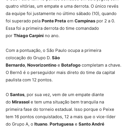
quatro vitórias, um empate e uma derrota. O único revés
da equipe foi justamente no último sábado (10), quando
foi superado pela
Ponte Preta
em
Campinas
por 2 a 0.
Essa foi a primeira derrota do time comandado
por
Thiago Carpini
no ano.
Com a pontuação, o São Paulo ocupa a primeira
colocação do Grupo D.
São
Bernardo
,
Novorizontino
e
Botafogo
completam a chave.
O Bernô é o perseguidor mais direto do time da capital
paulista com 12 pontos.
O
Santos
, por sua vez, vem de um empate diante
do
Mirassol
e tem uma situação bem tranquila na
primeira fase do torneio estadual. Isso porque o Peixe
tem 16 pontos conquistados, 12 a mais que o vice-líder
do Grupo A, o
Ituano
.
Portuguesa
e
Santo André