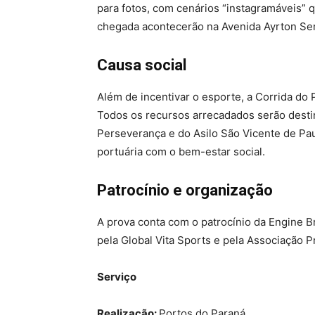
para fotos, com cenários “instagramáveis” 
chegada acontecerão na Avenida Ayrton Senn
Causa social
Além de incentivar o esporte, a Corrida do 
Todos os recursos arrecadados serão destin
Perseverança e do Asilo São Vicente de P
portuária com o bem-estar social.
Patrocínio e organização
A prova conta com o patrocínio da Engine Br
pela Global Vita Sports e pela Associação P
Serviço
Realização:
Portos do Paraná