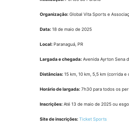
Organização:
Global Vita Sports e Associa
Data:
18 de maio de 2025
Local:
Paranaguá, PR
Largada e chegada:
Avenida Ayrton Sena da
Distâncias:
15 km, 10 km, 5,5 km (corrida e
Horário de largada:
7h30 para todos os pe
Inscrições:
Até 13 de maio de 2025 ou esg
Site de inscrições:
Ticket Sports