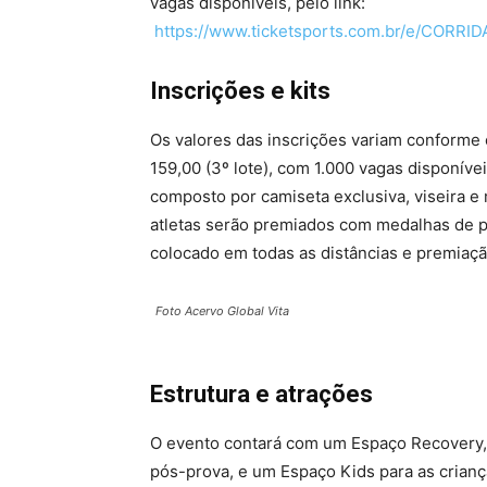
vagas disponíveis, pelo link:
https://www.ticketsports.com.br/e/CO
Inscrições e kits
Os valores das inscrições variam conforme o 
159,00 (3º lote), com 1.000 vagas disponíve
composto por camiseta exclusiva, viseira e
atletas serão premiados com medalhas de p
colocado em todas as distâncias e premiação
Foto Acervo Global Vita
Estrutura e atrações
O evento contará com um Espaço Recovery,
pós-prova, e um Espaço Kids para as crian