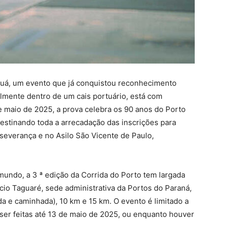
guá, um evento que já conquistou reconhecimento
lmente dentro de um cais portuário, está com
de maio de 2025, a prova celebra os 90 anos do Porto
estinando toda a arrecadação das inscrições para
severança e no Asilo São Vicente de Paulo,
mundo, a 3 ª edição da Corrida do Porto tem largada
io Taguaré, sede administrativa da Portos do Paraná,
a e caminhada), 10 km e 15 km. O evento é limitado a
 ser feitas até 13 de maio de 2025, ou enquanto houver