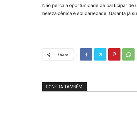
Não perca a oportunidade de participar de 
beleza cênica e solidariedade. Garanta já su
Share
CONFIRA TAMBÉM: