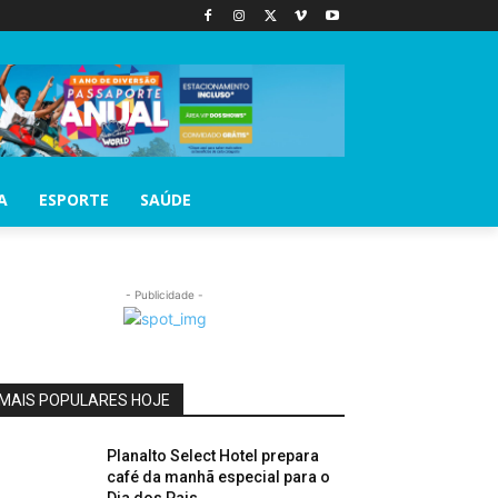
A
ESPORTE
SAÚDE
- Publicidade -
MAIS POPULARES HOJE
Planalto Select Hotel prepara
café da manhã especial para o