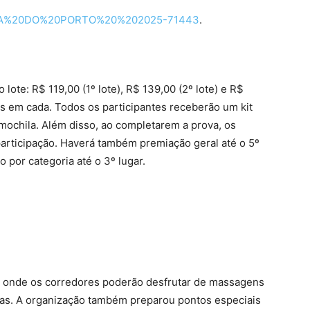
RRIDA%20DO%20PORTO%20%202025-71443
.
lote: R$ 119,00 (1º lote), R$ 139,00 (2º lote) e R$
is em cada. Todos os participantes receberão um kit
 mochila. Além disso, ao completarem a prova, os
articipação. Haverá também premiação geral até o 5º
 por categoria até o 3º lugar.
 onde os corredores poderão desfrutar de massagens
ças. A organização também preparou pontos especiais