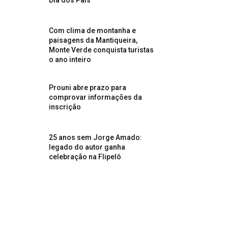
Dia dos Pais
Com clima de montanha e
paisagens da Mantiqueira,
Monte Verde conquista turistas
o ano inteiro
Prouni abre prazo para
comprovar informações da
inscrição
25 anos sem Jorge Amado:
legado do autor ganha
celebração na Flipelô