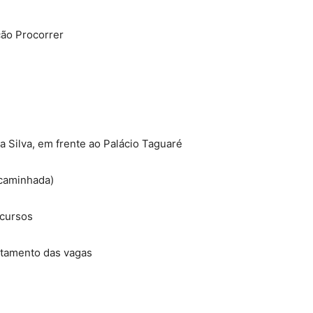
ção Procorrer
 Silva, em frente ao Palácio Taguaré
 caminhada)
rcursos
otamento das vagas