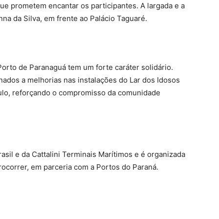
que prometem encantar os participantes. A largada e a
a da Silva, em frente ao Palácio Taguaré.
Porto de Paranaguá tem um forte caráter solidário.
ados a melhorias nas instalações do Lar dos Idosos
aulo, reforçando o compromisso da comunidade
asil e da Cattalini Terminais Marítimos e é organizada
rocorrer, em parceria com a Portos do Paraná.