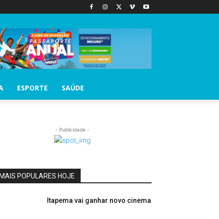
A
ESPORTE
SAÚDE
- Publicidade -
MAIS POPULARES HOJE
Itapema vai ganhar novo cinema