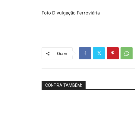
Foto Divulgação Ferroviária
Share
CONFIRA TAMBÉM: