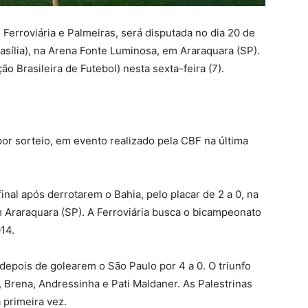
 Ferroviária e Palmeiras, será disputada no dia 20 de
asília), na Arena Fonte Luminosa, em Araraquara (SP).
o Brasileira de Futebol) nesta sexta-feira (7).
or sorteio, em evento realizado pela CBF na última
inal após derrotarem o Bahia, pelo placar de 2 a 0, na
m Araraquara (SP). A Ferroviária busca o bicampeonato
14.
depois de golearem o São Paulo por 4 a 0. O triunfo
 Brena, Andressinha e Pati Maldaner. As Palestrinas
 primeira vez.