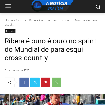
Home
Esporte
Ribera é ouro é ouro no sprint do Mundial de para
esqui...
Esporte
Ribera é ouro é ouro no sprint
do Mundial de para esqui
cross-country
5 de março de 2025