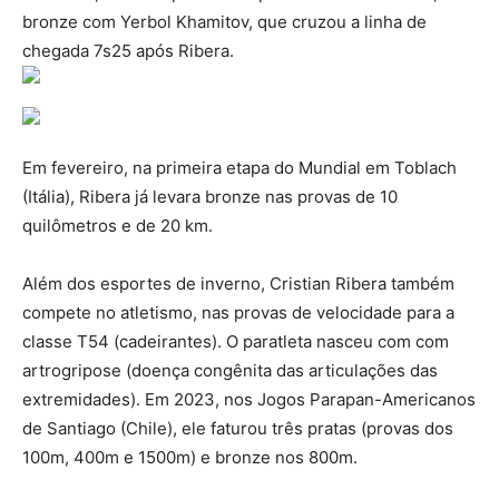
bronze com Yerbol Khamitov, que cruzou a linha de
chegada 7s25 após Ribera.
Em fevereiro, na primeira etapa do Mundial em Toblach
(Itália), Ribera já levara bronze nas provas de 10
quilômetros e de 20 km.
Além dos esportes de inverno, Cristian Ribera também
compete no atletismo, nas provas de velocidade para a
classe T54 (cadeirantes). O paratleta nasceu com com
artrogripose (doença congênita das articulações das
extremidades). Em 2023, nos Jogos Parapan-Americanos
de Santiago (Chile), ele faturou três pratas (provas dos
100m, 400m e 1500m) e bronze nos 800m.