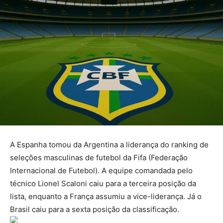
A Espanha tomou da Argentina a liderança do ranking de
seleções masculinas de futebol da Fifa (Federação
Internacional de Futebol). A equipe comandada pelo
técnico Lionel Scaloni caiu para a terceira posição da
lista, enquanto a França assumiu a vice-liderança. Já o
Brasil caiu para a sexta posição da classificação.