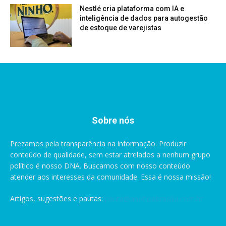
Nestlé cria plataforma com IA e
inteligência de dados para autogestão
de estoque de varejistas
Sobre nós
Prezamos pela transparência na informação. Produzir
conteúdo de qualidade, sem estar atrelados a nenhum grupo
político é nosso DNA. Buscamos com nosso conteúdo
atender aos interesses da comunidade. Essa é nossa missão!
Artigos, sugestões e pautas:
pauta@anoticiabrasilia.com.br