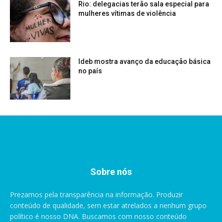
Rio: delegacias terão sala especial para
mulheres vítimas de violência
Ideb mostra avanço da educação básica
no país
Sobre nós
Prezamos pela transparência na informação. Produzir
conteúdo de qualidade, sem estar atrelados a nenhum grupo
político é nosso DNA. Buscamos com nosso conteúdo