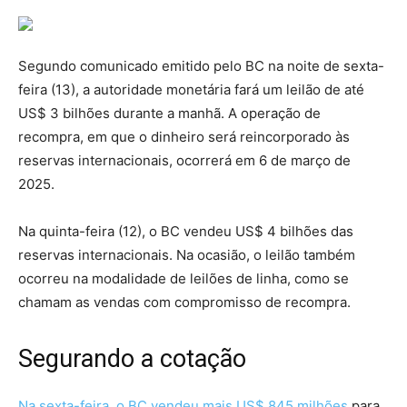
Segundo comunicado emitido pelo BC na noite de sexta-
feira (13), a autoridade monetária fará um leilão de até
US$ 3 bilhões durante a manhã. A operação de
recompra, em que o dinheiro será reincorporado às
reservas internacionais, ocorrerá em 6 de março de
2025.
Na quinta-feira (12), o BC vendeu US$ 4 bilhões das
reservas internacionais. Na ocasião, o leilão também
ocorreu na modalidade de leilões de linha, como se
chamam as vendas com compromisso de recompra.
Segurando a cotação
Na sexta-feira, o BC vendeu mais US$ 845 milhões
para