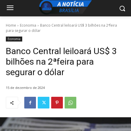
Home
Economia
Banco Central leiloará US$ 3 bilhões na 2ªfeira
para segurar o dólar
Economia
Banco Central leiloará US$ 3
bilhões na 2ªfeira para
segurar o dólar
15 de dezembro de 2024