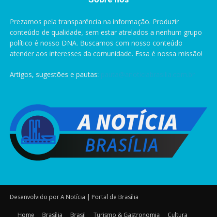
Prezamos pela transparência na informação. Produzir
conteúdo de qualidade, sem estar atrelados a nenhum grupo
político é nosso DNA. Buscamos com nosso conteúdo
atender aos interesses da comunidade. Essa é nossa missão!
Artigos, sugestões e pautas:
pauta@anoticiabrasilia.com.br
Desenvolvido por A Notícia | Portal de Brasília
Home
Brasília
Brasil
Turismo & Gastronomia
Cultura