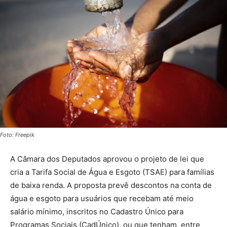
Foto: Freepik
A Câmara dos Deputados aprovou o projeto de lei que
cria a Tarifa Social de Água e Esgoto (TSAE) para famílias
de baixa renda. A proposta prevê descontos na conta de
água e esgoto para usuários que recebam até meio
salário mínimo, inscritos no Cadastro Único para
Programas Sociais (CadÚnico), ou que tenham, entre