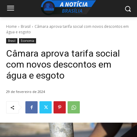
Home
Brasil
Câmara aprova tarifa social com novos descontos em
água e esgoto
Brasil
Economia
Câmara aprova tarifa social
com novos descontos em
água e esgoto
29 de fevereiro de 2024