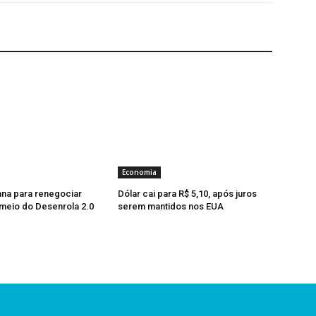
Economia
na para renegociar
Dólar cai para R$ 5,10, após juros
 meio do Desenrola 2.0
serem mantidos nos EUA