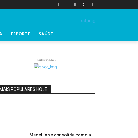
A
ESPORTE
SAÚDE
- Publicidade -
MAIS POPULARES HOJE
Medellín se consolida como a