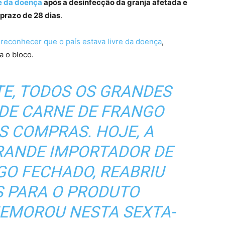
re da doença
após a desinfecção da granja afetada e
 prazo de 28 dias
.
reconhecer que o país estava livre da doença
,
a o bloco.
E, TODOS OS GRANDES
DE CARNE DE FRANGO
 COMPRAS. HOJE, A
GRANDE IMPORTADOR DE
GO FECHADO, REABRIU
S PARA O PRODUTO
MEMOROU NESTA SEXTA-