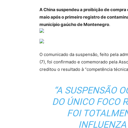
A China suspendeu a proibição de compra 
maio após o primeiro registro de contamin
município gaúcho de Montenegro
.
O comunicado da suspensão, feito pela admi
(7), foi confirmado e comemorado pela Asso
creditou o resultado à “competência técnica 
“A SUSPENSÃO 
DO ÚNICO FOCO R
FOI TOTALME
INFLUENZA 