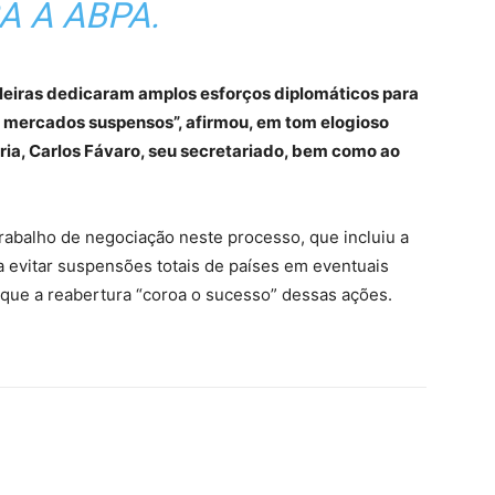
A A ABPA.
ileiras dedicaram amplos esforços diplomáticos para
s mercados suspensos”, afirmou, em tom elogioso
ária, Carlos Fávaro, seu secretariado, bem como ao
rabalho de negociação neste processo, que incluiu a
a evitar suspensões totais de países em eventuais
 que a reabertura “coroa o sucesso” dessas ações.