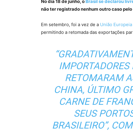
No dia 18 de junho, o
Brasil se declarou liv
não ter registrado nenhum outro caso pelo
Em setembro, foi a vez de a
União Europeia 
permitindo a retomada das exportações par
“GRADATIVAMENT
IMPORTADORES 
RETOMARAM AS
CHINA, ÚLTIMO 
CARNE DE FRAN
SEUS PORTO
BRASILEIRO”, CO