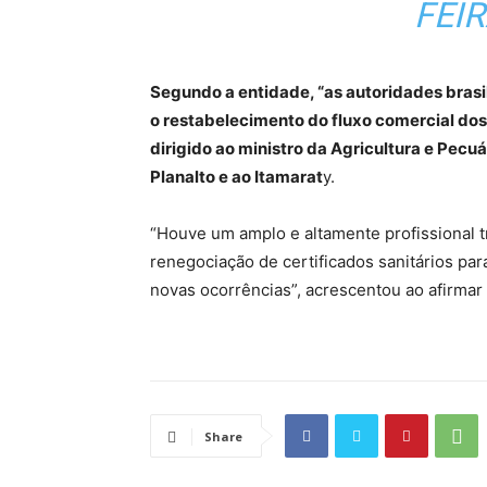
FEIR
Segundo a entidade, “as autoridades bras
o restabelecimento do fluxo comercial do
dirigido ao ministro da Agricultura e Pecu
Planalto e ao Itamarat
y.
“Houve um amplo e altamente profissional t
renegociação de certificados sanitários par
novas ocorrências”, acrescentou ao afirmar
Share