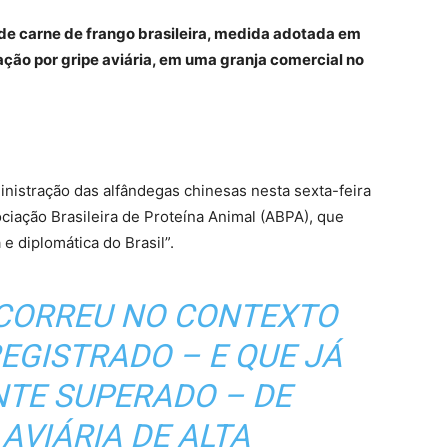
de carne de frango brasileira, medida adotada em
ação por gripe aviária, em uma granja comercial no
nistração das alfândegas chinesas nesta sexta-feira
ciação Brasileira de Proteína Animal (ABPA), que
e diplomática do Brasil”.
OCORREU NO CONTEXTO
EGISTRADO – E QUE JÁ
NTE SUPERADO – DE
AVIÁRIA DE ALTA