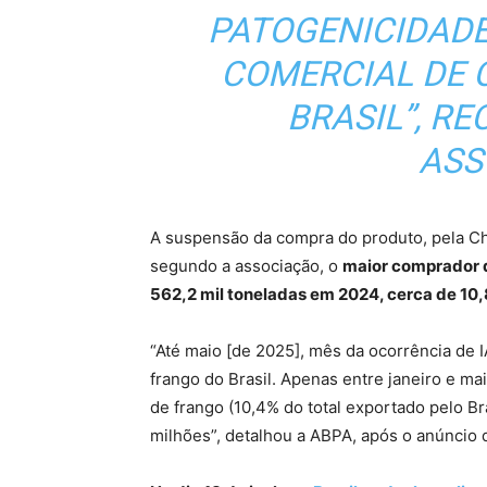
PATOGENICIDADE
COMERCIAL DE 
BRASIL”, R
ASS
A suspensão da compra do produto, pela Ch
segundo a associação, o
maior comprador d
562,2 mil toneladas em 2024, cerca de 10,
“Até maio [de 2025], mês da ocorrência de 
frango do Brasil. Apenas entre janeiro e ma
de frango (10,4% do total exportado pelo Br
milhões”, detalhou a ABPA, após o anúncio