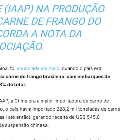
 (IAAP) NA PRODUÇÃO
CARNE DE FRANGO DO
ECORDA A NOTA DA
OCIAÇÃO.
ina, foi
anunciada em maio
, quando o país era,
a carne de frango brasileira, com embarques de
8% do total.
IAAP, a China era a maior importadora de carne de
io, o país havia importado 228,2 mil toneladas de carne
asil até então), gerando receita de US$ 545,8
 da suspensão chinesa.