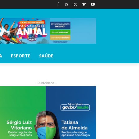
A
ESPORTE
SAÚDE
- Publicidade -