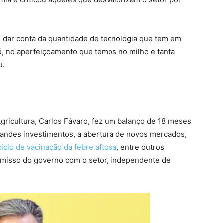
 dar conta da quantidade de tecnologia que tem em
é, no aperfeiçoamento que temos no milho e tanta
u.
Agricultura, Carlos Fávaro, fez um balanço de 18 meses
grandes investimentos, a abertura de novos mercados,
ciclo de vacinação da febre aftosa
, entre outros
misso do governo com o setor, independente de