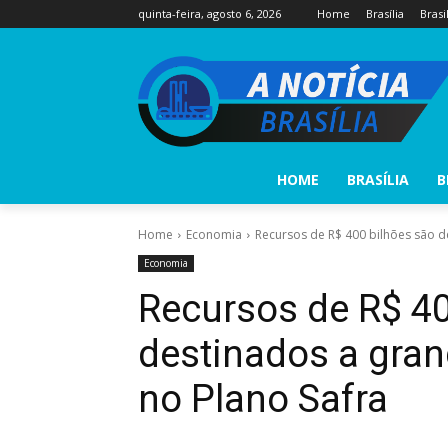
quinta-feira, agosto 6, 2026
Home
Brasília
Brasi
HOME
BRASÍLIA
B
Home
Economia
Recursos de R$ 400 bilhões são d
Economia
Recursos de R$ 40
destinados a gran
no Plano Safra