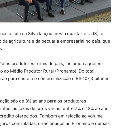
cio Lula da Silva lançou, nesta quarta-feira (3), o
 da agricultura e da pecuária empresarial no país, que
s.
dios produtores rurais do país, incluindo aqueles
 ao Médio Produtor Rural (Pronamp). Do total
rão para custeio e comercialização e R$ 107,3 bilhões
ização são de 8% ao ano para os produtores
tos, as taxas de juros variam entre 7% e 12% ao ano,
 crédito oferecidos. Também em relação ao volume
e juros controladas, direcionados ao Pronamp e demais