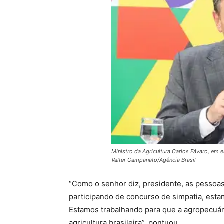
Ministro da Agricultura Carlos Fávaro, em 
Valter Campanato/Agência Brasil
“Como o senhor diz, presidente, as pessoa
participando de concurso de simpatia, estam
Estamos trabalhando para que a agropecuár
agricultura brasileira”, pontuou.