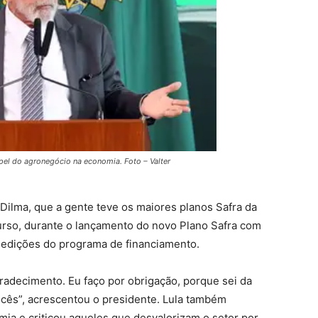
pel do agronegócio na economia. Foto – Valter
Dilma, que a gente teve os maiores planos Safra da
scurso, durante o lançamento do novo Plano Safra com
s edições do programa de financiamento.
adecimento. Eu faço por obrigação, porque sei da
vocês”, acrescentou o presidente. Lula também
ia e criticou aqueles que desvalorizam o setor por