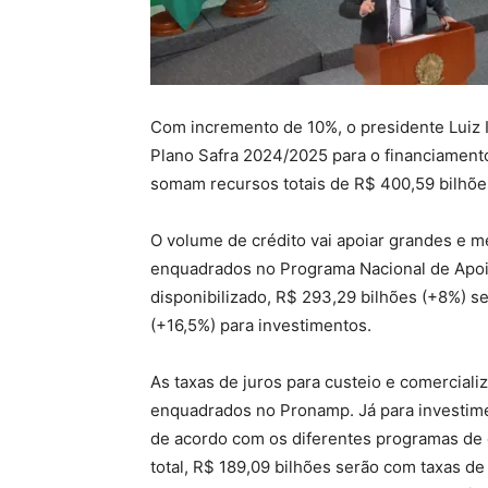
Com incremento de 10%, o presidente Luiz Iná
Plano Safra 2024/2025 para o financiamento
somam recursos totais de R$ 400,59 bilhõe
O volume de crédito vai apoiar grandes e mé
enquadrados no Programa Nacional de Apoio
disponibilizado, R$ 293,29 bilhões (+8%) se
(+16,5%) para investimentos.
As taxas de juros para custeio e comercial
enquadrados no Pronamp. Já para investimen
de acordo com os diferentes programas de
total, R$ 189,09 bilhões serão com taxas d