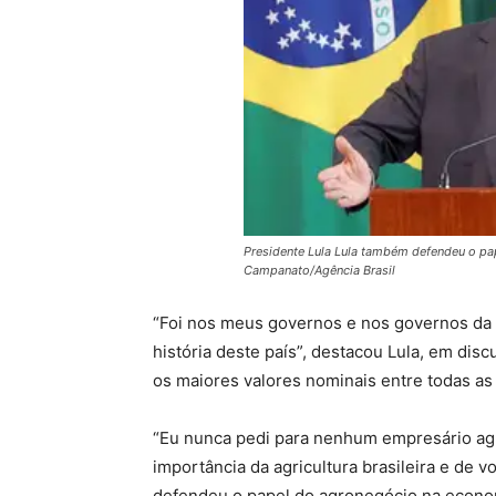
Presidente Lula Lula também defendeu o pa
Campanato/Agência Brasil
“Foi nos meus governos e nos governos da 
história deste país”, destacou Lula, em di
os maiores valores nominais entre todas a
“Eu nunca pedi para nenhum empresário agr
importância da agricultura brasileira e de 
defendeu o papel do agronegócio na econom