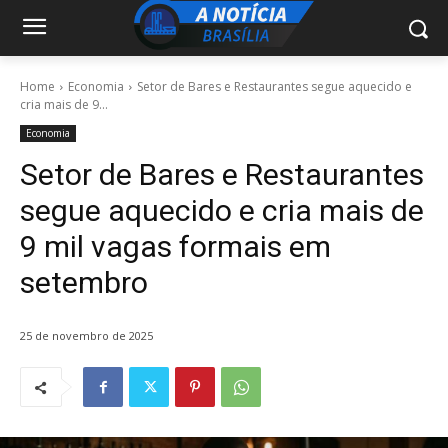
Home
Economia
Setor de Bares e Restaurantes segue aquecido e
cria mais de 9...
Economia
Setor de Bares e Restaurantes
segue aquecido e cria mais de
9 mil vagas formais em
setembro
25 de novembro de 2025