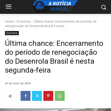
Home
Economia
Última chance: Encerramento do período de
renegociação do Desenrola Brasil é nesta...
Economia
Última chance: Encerramento
do período de renegociação
do Desenrola Brasil é nesta
segunda-feira
20 de maio de 2024