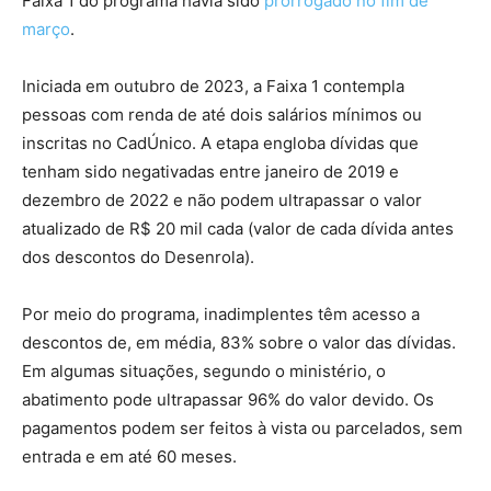
Faixa 1 do programa havia sido
prorrogado no fim de
março
.
Iniciada em outubro de 2023, a Faixa 1 contempla
pessoas com renda de até dois salários mínimos ou
inscritas no CadÚnico. A etapa engloba dívidas que
tenham sido negativadas entre janeiro de 2019 e
dezembro de 2022 e não podem ultrapassar o valor
atualizado de R$ 20 mil cada (valor de cada dívida antes
dos descontos do Desenrola).
Por meio do programa, inadimplentes têm acesso a
descontos de, em média, 83% sobre o valor das dívidas.
Em algumas situações, segundo o ministério, o
abatimento pode ultrapassar 96% do valor devido. Os
pagamentos podem ser feitos à vista ou parcelados, sem
entrada e em até 60 meses.