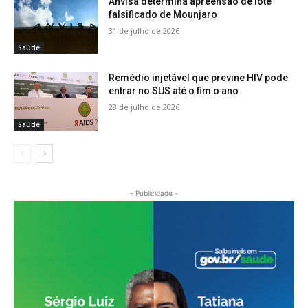
Anvisa determina apreensão de lote
falsificado de Mounjaro
31 de julho de 2026
Saúde
Remédio injetável que previne HIV pode
entrar no SUS até o fim o ano
28 de julho de 2026
Saúde
- Publicidade -