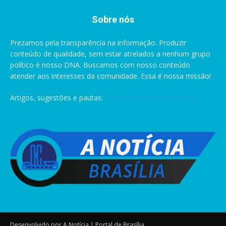
Sobre nós
Prezamos pela transparência na informação. Produzir
conteúdo de qualidade, sem estar atrelados a nenhum grupo
político é nosso DNA. Buscamos com nosso conteúdo
atender aos interesses da comunidade. Essa é nossa missão!
Artigos, sugestões e pautas:
pauta@anoticiabrasilia.com.br
Desenvolvido por A Notícia | Portal de Brasília