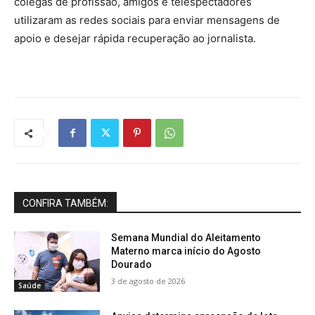
colegas de profissão, amigos e telespectadores
utilizaram as redes sociais para enviar mensagens de
apoio e desejar rápida recuperação ao jornalista.
CONFIRA TAMBÉM:
Semana Mundial do Aleitamento
Materno marca início do Agosto
Dourado
3 de agosto de 2026
Saúde