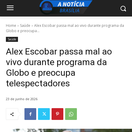
Home
Saúde
Alex Escobar passa mal ao vivo durante programa da
Globo e preocupa...
Saúde
Alex Escobar passa mal ao
vivo durante programa da
Globo e preocupa
telespectadores
23 de junho de 2026