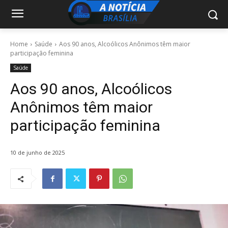
Home
Saúde
Aos 90 anos, Alcoólicos Anônimos têm maior
participação feminina
Saúde
Aos 90 anos, Alcoólicos
Anônimos têm maior
participação feminina
10 de junho de 2025