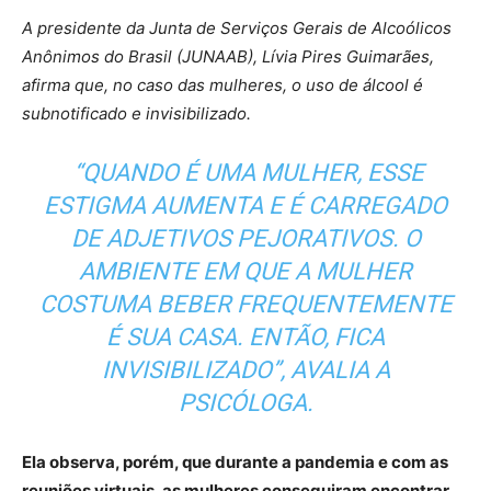
A presidente da Junta de Serviços Gerais de Alcoólicos
Anônimos do Brasil (JUNAAB), Lívia Pires Guimarães,
afirma que, no caso das mulheres, o uso de álcool é
subnotificado e invisibilizado.
“QUANDO É UMA MULHER, ESSE
ESTIGMA AUMENTA E É CARREGADO
DE ADJETIVOS PEJORATIVOS. O
AMBIENTE EM QUE A MULHER
COSTUMA BEBER FREQUENTEMENTE
É SUA CASA. ENTÃO, FICA
INVISIBILIZADO”, AVALIA A
PSICÓLOGA.
Ela observa, porém, que durante a pandemia e com as
reuniões virtuais, as mulheres conseguiram encontrar