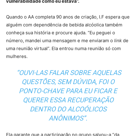
vulnerabilidade como eu estava”.
Quando o AA completa 90 anos de criação, I.F espera que
alguém com dependência de bebida alcóolica também
conheça sua história e procure ajuda. “Eu peguei o
número, mandei uma mensagem e me enviaram o
link
de
uma reunião virtual”. Ela entrou numa reunião só com
mulheres.
“OUVI-LAS FALAR SOBRE AQUELAS
QUESTÕES, SEM DÚVIDA, FOI O
PONTO-CHAVE PARA EU FICAR E
QUERER ESSA RECUPERAÇÃO
DENTRO DO ALCOÓLICOS
ANÔNIMOS”.
Ela garante que a participação no grupo salvou-a “da