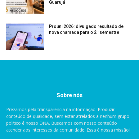
Guarujá
Prouni 2026: divulgado resultado de
nova chamada para o 2º semestre
Sobre nós
Prezamos pela transparência na informação. Produzir
conteúdo de qualidade, sem estar atrelados a nenhum grupo
político é nosso DNA. Buscamos com nosso conteúdo
atender aos interesses da comunidade. Essa é nossa missão!