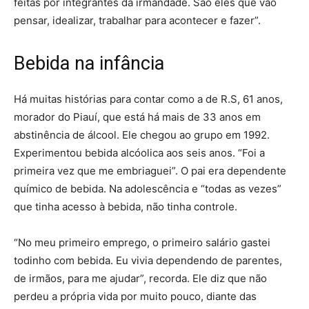
feitas por integrantes da irmandade. São eles que vão
pensar, idealizar, trabalhar para acontecer e fazer”.
Bebida na infância
Há muitas histórias para contar como a de R.S, 61 anos,
morador do Piauí, que está há mais de 33 anos em
abstinência de álcool. Ele chegou ao grupo em 1992.
Experimentou bebida alcóolica aos seis anos. “Foi a
primeira vez que me embriaguei”. O pai era dependente
químico de bebida. Na adolescência e “todas as vezes”
que tinha acesso à bebida, não tinha controle.
“No meu primeiro emprego, o primeiro salário gastei
todinho com bebida. Eu vivia dependendo de parentes,
de irmãos, para me ajudar”, recorda. Ele diz que não
perdeu a própria vida por muito pouco, diante das