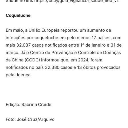
Saúde no link https://bit.ly/guia_vigilancia_saude_6ed_v1.”
Coqueluche
Em maio, a União Europeia reportou um aumento de
infecções por coqueluche em pelo menos 17 países, com
mais 32.037 casos notificados entre 1º de janeiro e 31 de
março. Já o Centro de Prevenção e Controle de Doenças
da China (CCDC) informou que, em 2024, foram
notificados no país 32.380 casos e 13 óbitos provocados
pela doença.
Edição: Sabrina Craide
Foto: José Cruz/Arquivo