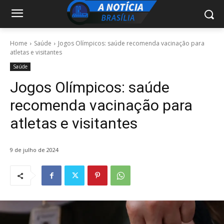
Home
Saúde
Jogos Olímpicos: saúde recomenda vacinação para
atletas e visitantes
Saúde
Jogos Olímpicos: saúde
recomenda vacinação para
atletas e visitantes
9 de julho de 2024