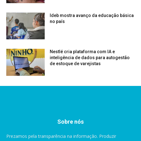
Ideb mostra avanço da educação básica
no país
Nestlé cria plataforma com IA e
inteligência de dados para autogestão
de estoque de varejistas
Sobre nós
Prezamos pela transparência na informação. Produzir