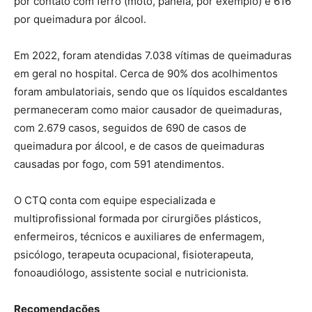
por contato com ferro (moto, panela, por exemplo) e 616
por queimadura por álcool.
Em 2022, foram atendidas 7.038 vítimas de queimaduras
em geral no hospital. Cerca de 90% dos acolhimentos
foram ambulatoriais, sendo que os líquidos escaldantes
permaneceram como maior causador de queimaduras,
com 2.679 casos, seguidos de 690 de casos de
queimadura por álcool, e de casos de queimaduras
causadas por fogo, com 591 atendimentos.
O CTQ conta com equipe especializada e
multiprofissional formada por cirurgiões plásticos,
enfermeiros, técnicos e auxiliares de enfermagem,
psicólogo, terapeuta ocupacional, fisioterapeuta,
fonoaudiólogo, assistente social e nutricionista.
Recomendações