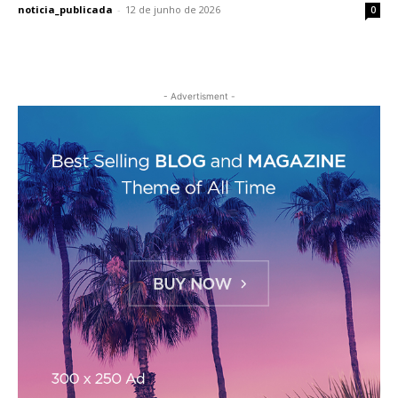
noticia_publicada
-
12 de junho de 2026
0
- Advertisment -