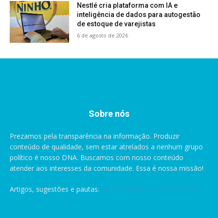
Nestlé cria plataforma com IA e
inteligência de dados para autogestão
de estoque de varejistas
6 de agosto de 2026
Sobre nós
Prezamos pela transparência na informação. Produzir
conteúdo de qualidade, sem estar atrelados a nenhum grupo
político é nosso DNA. Buscamos com nosso conteúdo
atender aos interesses da comunidade. Essa é nossa missão!
Artigos, sugestões e pautas:
pauta@anoticiabrasilia.com.br