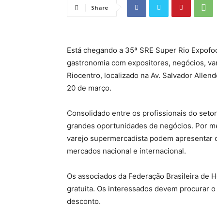
Share
Está chegando a 35ª SRE Super Rio Expofoo
gastronomia com expositores, negócios, var
Riocentro, localizado na Av. Salvador Allend
20 de março.
Consolidado entre os profissionais do seto
grandes oportunidades de negócios. Por m
varejo supermercadista podem apresentar o
mercados nacional e internacional.
Os associados da Federação Brasileira de
gratuita. Os interessados devem procurar o 
desconto.