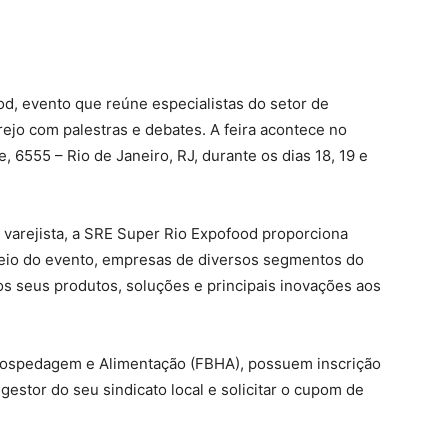
d, evento que reúne especialistas do setor de
ejo com palestras e debates. A feira acontece no
e, 6555 – Rio de Janeiro, RJ, durante os dias 18, 19 e
r varejista, a SRE Super Rio Expofood proporciona
eio do evento, empresas de diversos segmentos do
s seus produtos, soluções e principais inovações aos
 Hospedagem e Alimentação (FBHA), possuem inscrição
gestor do seu sindicato local e solicitar o cupom de