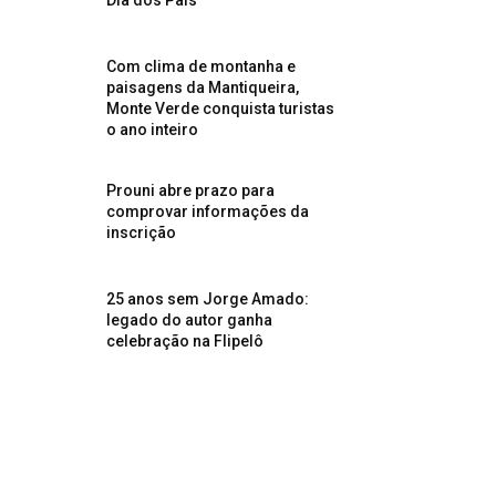
Dia dos Pais
Com clima de montanha e
paisagens da Mantiqueira,
Monte Verde conquista turistas
o ano inteiro
Prouni abre prazo para
comprovar informações da
inscrição
25 anos sem Jorge Amado:
legado do autor ganha
celebração na Flipelô