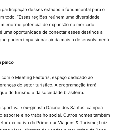
a participação desses estados é fundamental para o
 um todo. “Essas regiões reúnem uma diversidade
, com enorme potencial de expansão no mercado
s é uma oportunidade de conectar esses destinos a
 que podem impulsionar ainda mais o desenvolvimento
o palco
á com o Meeting Festuris, espaço dedicado ao
deranças do setor turístico. A programação trará
ue do turismo e da sociedade brasileira.
 esportiva e ex-ginasta Daiane dos Santos, campeã
 no esporte e no trabalho social. Outros nomes também
retor executivo da Primetour Viagens & Turismo; Luiz