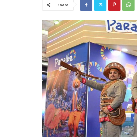
Share