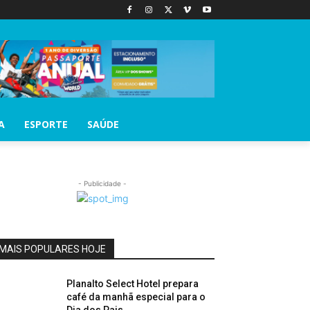
A
ESPORTE
SAÚDE
- Publicidade -
MAIS POPULARES HOJE
Planalto Select Hotel prepara
café da manhã especial para o