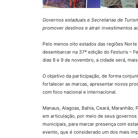
Governos estaduais e Secretarias de Turis
promover destinos e atrair investimentos a
Pelo menos oito estados das regiões Norte 
desembarcar na 37ª edição do Festuris – Fe
dias 6 e 9 de novembro, a cidade será, mai
O objetivo da participação, de forma conjun
fortalecer as marcas, apresentar novos pro
com foco nacional e internacional.
Manaus, Alagoas, Bahia, Ceará, Maranhão, 
em articulação, por meio de seus governos 
municipais, para marcar presença com estan
evento, que é considerado um dos mais impor