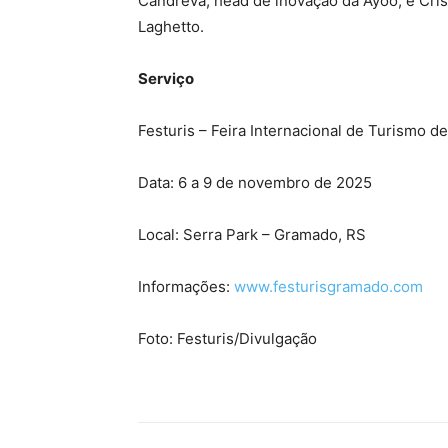
Candreva, head de inovação da Ayoo; e Cris
Laghetto.
Serviço
Festuris – Feira Internacional de Turismo 
Data: 6 a 9 de novembro de 2025
Local: Serra Park – Gramado, RS
Informações:
www.festurisgramado.com
Foto: Festuris/Divulgação