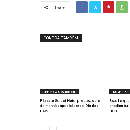
Share
CONFIRA TAMBÉM:
Turismo & Gastronomia
Turismo & G
Planalto Select Hotel prepara café
Brasil é qua
da manhã especial para o Dia dos
ampliou turi
Pais
OCDE