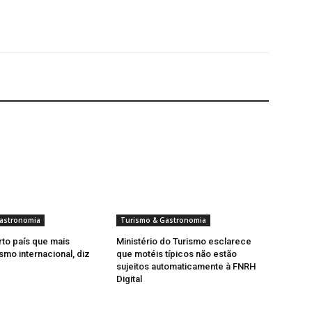
astronomia
Turismo & Gastronomia
rto país que mais
Ministério do Turismo esclarece
smo internacional, diz
que motéis típicos não estão
sujeitos automaticamente à FNRH
Digital