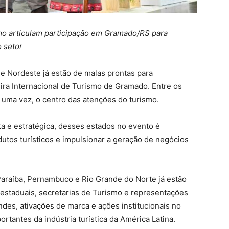
mo articulam participação em Gramado/RS para
o setor
e Nordeste já estão de malas prontas para
ira Internacional de Turismo de Gramado. Entre os
s uma vez, o centro das atenções do turismo.
ta e estratégica, desses estados no evento é
dutos turísticos e impulsionar a geração de negócios
Paraíba, Pernambuco e Rio Grande do Norte já estão
estaduais, secretarias de Turismo e representações
des, ativações de marca e ações institucionais no
tantes da indústria turística da América Latina.