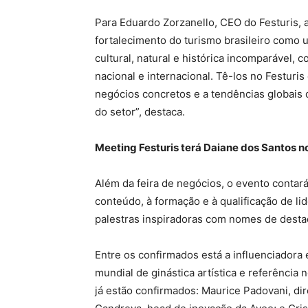
Para Eduardo Zorzanello, CEO do Festuris, 
fortalecimento do turismo brasileiro como
cultural, natural e histórica incomparável
nacional e internacional. Tê-los no Festuri
negócios concretos e a tendências globais
do setor”, destaca.
Meeting Festuris terá Daiane dos Santos n
Além da feira de negócios, o evento contar
conteúdo, à formação e à qualificação de li
palestras inspiradoras com nomes de destaq
Entre os confirmados está a influenciadora
mundial de ginástica artística e referência
já estão confirmados: Maurice Padovani, di