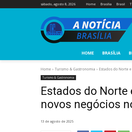
sábado, agosto 8, 2026
Home
Brasília
Brasil
T
HOME
BRASÍLIA
B
Home
Turismo & Gastronomia
Estados do Norte e
Turismo & Gastronomia
Estados do Norte
novos negócios no
13 de agosto de 2025