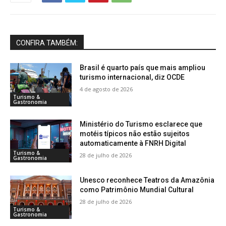
CONFIRA TAMBÉM:
Brasil é quarto país que mais ampliou
turismo internacional, diz OCDE
4 de agosto de 2026
Turismo &
Gastronomia
Ministério do Turismo esclarece que
motéis típicos não estão sujeitos
automaticamente à FNRH Digital
Turismo &
28 de julho de 2026
Gastronomia
Unesco reconhece Teatros da Amazônia
como Patrimônio Mundial Cultural
28 de julho de 2026
Turismo &
Gastronomia