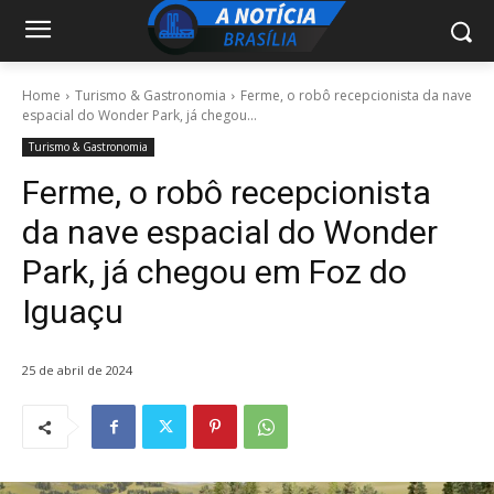
Home
Turismo & Gastronomia
Ferme, o robô recepcionista da nave
espacial do Wonder Park, já chegou...
Turismo & Gastronomia
Ferme, o robô recepcionista
da nave espacial do Wonder
Park, já chegou em Foz do
Iguaçu
25 de abril de 2024