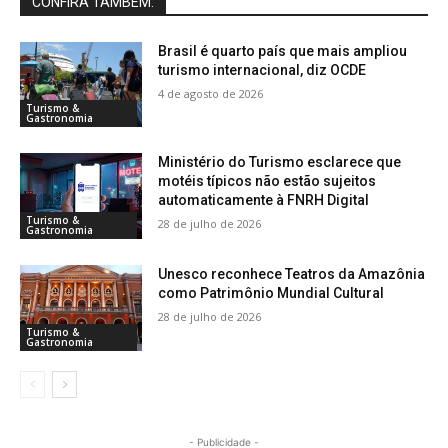
CONFIRA TAMBÉM:
Brasil é quarto país que mais ampliou
turismo internacional, diz OCDE
4 de agosto de 2026
Turismo &
Gastronomia
Ministério do Turismo esclarece que
motéis típicos não estão sujeitos
automaticamente à FNRH Digital
Turismo &
28 de julho de 2026
Gastronomia
Unesco reconhece Teatros da Amazônia
como Patrimônio Mundial Cultural
28 de julho de 2026
Turismo &
Gastronomia
- Publicidade -