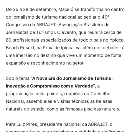
De 25 a 28 de setembro, Maceió se transforma no centro
do jornalismo de turismo nacional ao sediar o 40º
Congresso da ABRAJET (Associação Brasileira de
Jornalistas de Turismo). O evento, que reunirá cerca de
80 profissionais especializados de todo o país no Ypioca
Beach Resort, na Praia de Ipioca, vai além dos debates: é
uma imersão no destino que vive um momento de forte
expansão e reconhecimento no setor.
Sob o tema
“A Nova Era do Jornalismo de Turismo:
Inovação e Compromisso com a Verdade”
, a
programação inclui painéis, reuniões do Conselho
Nacional, assembleias e visitas técnicas às belezas
naturais do estado, como as famosas piscinas naturais.
Para Luiz Pires, presidente nacional da ABRAJET, o
congresso é vital para fortalecer a entidade e reafirmar a