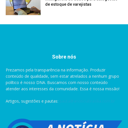
de estoque de varejistas
Sobre nós
Prezamos pela transparência na informação. Produzir
conteúdo de qualidade, sem estar atrelados a nenhum grupo
político é nosso DNA. Buscamos com nosso conteúdo
atender aos interesses da comunidade. Essa é nossa missão!
Artigos, sugestões e pautas:
pauta@anoticiabrasilia.com.br