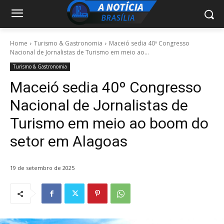
Home
Turismo & Gastronomia
Maceió sedia 40º Congresso
Nacional de Jornalistas de Turismo em meio ao...
Turismo & Gastronomia
Maceió sedia 40º Congresso
Nacional de Jornalistas de
Turismo em meio ao boom do
setor em Alagoas
19 de setembro de 2025