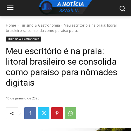
Home
Turismo & Gastronomia
Meu escritório é na praia: litoral
brasileiro se consolida como paraíso para...
Turismo & Gastronomia
Meu escritório é na praia:
litoral brasileiro se consolida
como paraíso para nômades
digitais
10 de janeiro de 2026