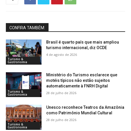
CONFIRA TAMBÉM:
Brasil é quarto país que mais ampliou
turismo internacional, diz OCDE
4 de agosto de 2026
Turismo &
Gastronomia
Ministério do Turismo esclarece que
motéis típicos não estão sujeitos
automaticamente à FNRH Digital
Turismo &
28 de julho de 2026
Gastronomia
Unesco reconhece Teatros da Amazônia
como Patrimônio Mundial Cultural
28 de julho de 2026
Turismo &
Gastronomia