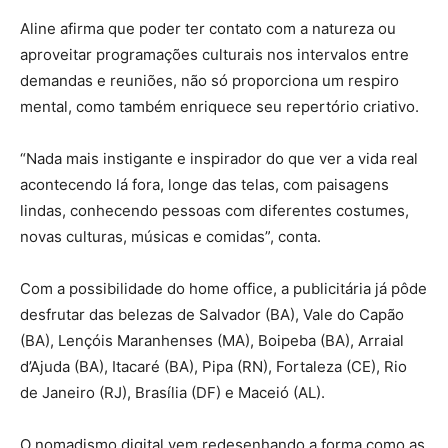
Aline afirma que poder ter contato com a natureza ou
aproveitar programações culturais nos intervalos entre
demandas e reuniões, não só proporciona um respiro
mental, como também enriquece seu repertório criativo.
“Nada mais instigante e inspirador do que ver a vida real
acontecendo lá fora, longe das telas, com paisagens
lindas, conhecendo pessoas com diferentes costumes,
novas culturas, músicas e comidas”, conta.
Com a possibilidade do home office, a publicitária já pôde
desfrutar das belezas de Salvador (BA), Vale do Capão
(BA), Lençóis Maranhenses (MA), Boipeba (BA), Arraial
d’Ajuda (BA), Itacaré (BA), Pipa (RN), Fortaleza (CE), Rio
de Janeiro (RJ), Brasília (DF) e Maceió (AL).
O nomadismo digital vem redesenhando a forma como as