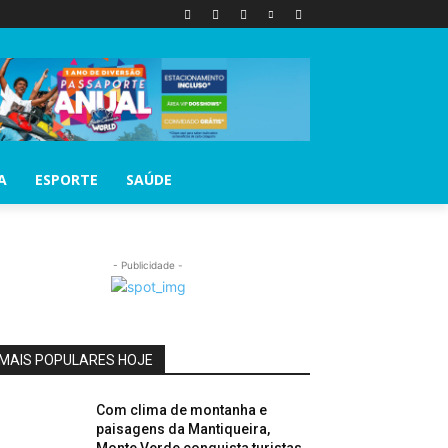
A
ESPORTE
SAÚDE
- Publicidade -
MAIS POPULARES HOJE
Com clima de montanha e
paisagens da Mantiqueira,