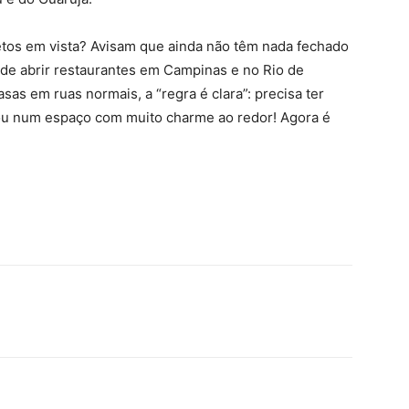
etos em vista? Avisam que ainda não têm nada fechado
 de abrir restaurantes em Campinas e no Rio de
asas em ruas normais, a “regra é clara”: precisa ter
a ou num espaço com muito charme ao redor! Agora é