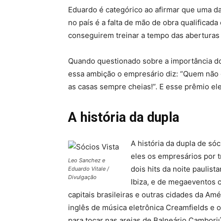
Eduardo é categórico ao afirmar que uma d
no país é a falta de mão de obra qualificada 
conseguirem treinar a tempo das aberturas 
Quando questionado sobre a importância dos
essa ambição o empresário diz: “Quem não 
as casas sempre cheias!”. E esse prêmio el
A história da dupla
A história da dupla de só
eles os empresários por t
Leo Sanchez e
dois hits da noite paulist
Eduardo Vitale /
Divulgação
Ibiza, e de megaeventos 
capitais brasileiras e outras cidades da Amé
inglês de música eletrônica Creamfields e o
para tocar nas areias de Balneário Cambori