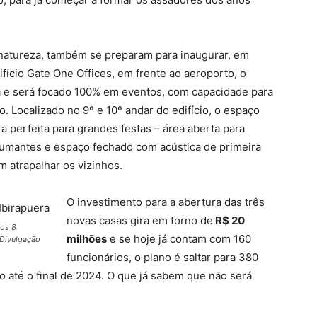
atureza, também se preparam para inaugurar, em
fício Gate One Offices, em frente ao aeroporto, o
a e será focado 100% em eventos, com capacidade para
 Localizado no 9º e 10º andar do edifício, o espaço
ra perfeita para grandes festas – área aberta para
fumantes e espaço fechado com acústica de primeira
m atrapalhar os vizinhos.
O investimento para a abertura das três
novas casas gira em torno de
R$ 20
nos 8
milhões
e se hoje já contam com 160
 Divulgação
funcionários, o plano é saltar para 380
 até o final de 2024. O que já sabem que não será