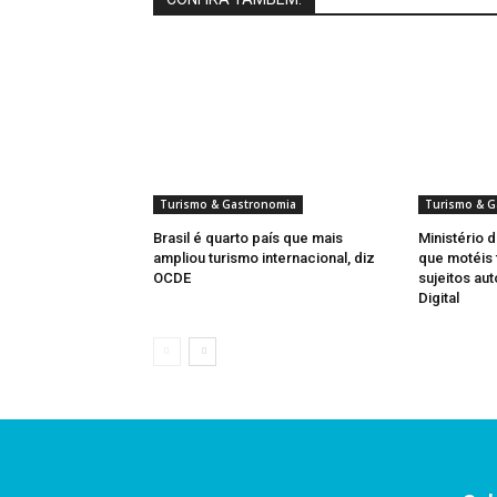
Turismo & Gastronomia
Turismo & G
Brasil é quarto país que mais
Ministério 
ampliou turismo internacional, diz
que motéis 
OCDE
sujeitos au
Digital