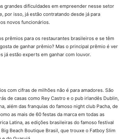
as grandes dificuldades em empreender nesse setor
e, por isso, já estão contratando desde já para
os novos funcionários.
 prêmios para os restaurantes brasileiros e se têm
gosta de ganhar prêmio? Mas o principal prêmio é ver
es já estão experts em ganhar com louvor.
cios com cifras de milhões não é para amadores. São
rás de casas como Rey Castro e o pub irlandês Dublin,
ana, além das franquias do famoso night club Pacha, de
como as mais de 60 festas da marca em todas as
rica Latina, as edições brasileiras do famoso festival
 Big Beach Boutique Brasil, que trouxe o Fatboy Slim
ú e do Guarujá.