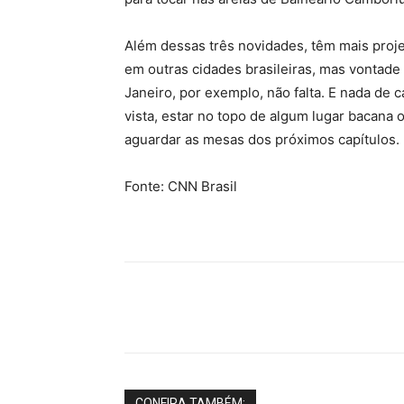
Além dessas três novidades, têm mais proj
em outras cidades brasileiras, mas vontade
Janeiro, por exemplo, não falta. E nada de c
vista, estar no topo de algum lugar bacan
aguardar as mesas dos próximos capítulos.
Fonte: CNN Brasil
Share
CONFIRA TAMBÉM: