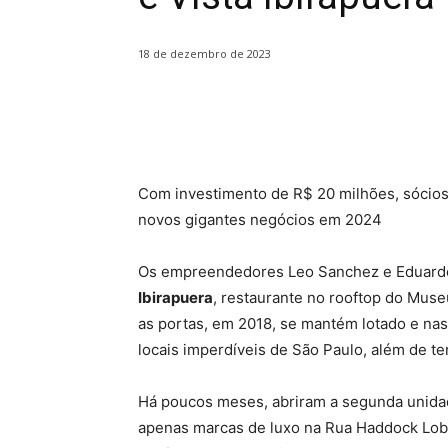
18 de dezembro de 2023
Share
Com investimento de R$ 20 milhões, sócios 
novos gigantes negócios em 2024
Os empreendedores Leo Sanchez e Eduardo 
Ibirapuera
, restaurante no rooftop do Mus
as portas, em 2018, se mantém lotado e nas
locais imperdíveis de São Paulo, além de t
Há poucos meses, abriram a segunda unida
apenas marcas de luxo na Rua Haddock Lo