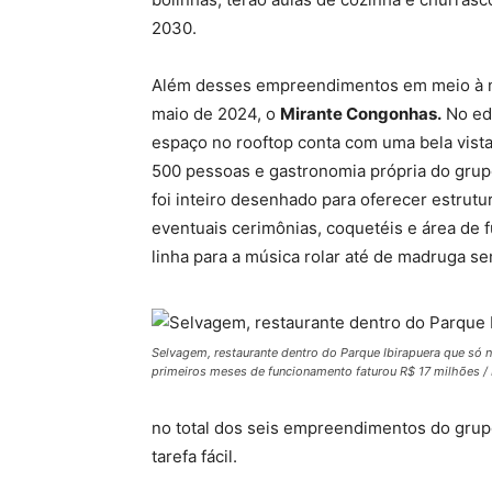
2030.
Além desses empreendimentos em meio à n
maio de 2024, o
Mirante Congonhas.
No edi
espaço no rooftop conta com uma bela vist
500 pessoas e gastronomia própria do grupo.
foi inteiro desenhado para oferecer estrutu
eventuais cerimônias, coquetéis e área de 
linha para a música rolar até de madruga se
Selvagem, restaurante dentro do Parque Ibirapuera que só 
primeiros meses de funcionamento faturou R$ 17 milhões /
no total dos seis empreendimentos do grupo
tarefa fácil.