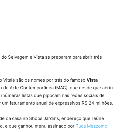
do Selvagem e Vista se preparam para abrir três
Vitale são os nomes por trás do famoso
Vista
eu de Arte Contemporânea (MAC), que desde que abriu
 inúmeras listas que pipocam nas redes sociais de
er um faturamento anual de expressivos R$ 24 milhões.
de da casa no Shops Jardins, endereço que reúne
bo, e que ganhou menu assinado por
Tuca Mezzomo,