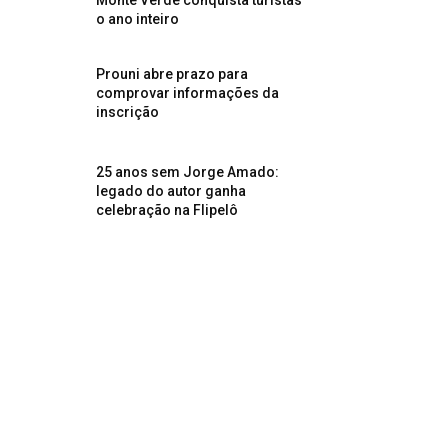
Monte Verde conquista turistas
o ano inteiro
Prouni abre prazo para
comprovar informações da
inscrição
25 anos sem Jorge Amado:
legado do autor ganha
celebração na Flipelô